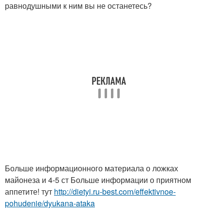
равнодушными к ним вы не останетесь?
Больше информационного материала о ложках
майонеза и 4-5 ст Больше информации о приятном
аппетите! тут
http://dietyi.ru-best.com/effektivnoe-
pohudenie/dyukana-ataka