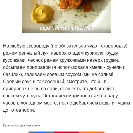
.
На любую сковороду (не обязательно чудо - сковородку)
режем репчатый лук, наверх кладем куриную грудку
кусочками, чеснок режем кружочками наверх грудки,
обсыпаем приправой (я использовала хмели - сунели и
базилик), заливаем соевым соусом (мы не солим!
Соевый соус и так соленый, смотрите, чтобы в
приправах не было соли, если есть, то добавляйте
совсем чуть-чуть. Оставляем мариноваться на пару
часов в холодном месте, после добавляем воды и тушим
до готовности.
Категории:
дюкана атака