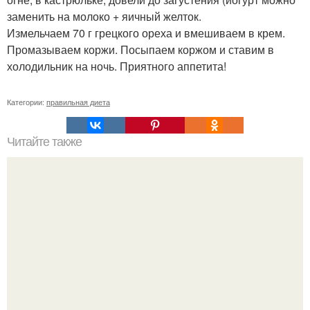
заменить на молоко + яичный желток.
Измельчаем 70 г грецкого ореха и вмешиваем в крем.
Промазываем коржи. Посыпаем коржом и ставим в
холодильник на ночь. Приятного аппетита!
Категории:
правильная диета
Читайте также
Диета "Любимая". За 7 дней уходит до 10 кг.