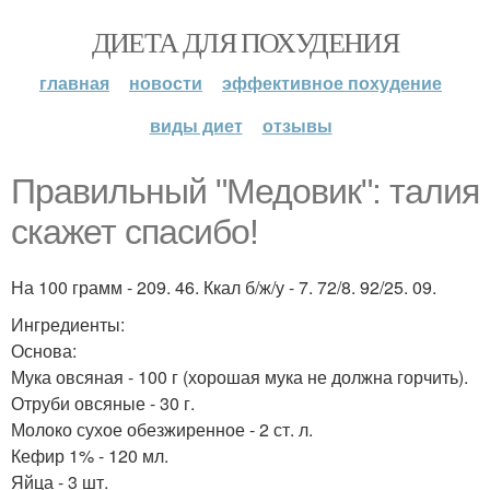
ДИЕТА ДЛЯ ПОХУДЕНИЯ
главная
новости
эффективное похудение
виды диет
отзывы
Правильный "Медовик": талия
скажет спасибо!
На 100 грамм - 209. 46. Ккал б/ж/у - 7. 72/8. 92/25. 09.
Ингредиенты:
Основа:
Мука овсяная - 100 г (хорошая мука не должна горчить).
Отруби овсяные - 30 г.
Молоко сухое обезжиренное - 2 ст. л.
Кефир 1% - 120 мл.
Яйца - 3 шт.