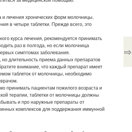
а и лечения хронических форм молочницы.
ния в четыре таблетки. Прежде всего, это
ного курса лечения, рекомендуется принимать
одить раз в полгода, но если молочница
⇨
 первых симптомах заболевания.
, но длительность приема данных препаратов
Обратите внимание, что каждый препарат имеет
емом таблеток от молочницы, необходимо
 врачом.
мо принимать пациентам пожилого возраста и
кой терапии, таблетки от молочницы должны
забывать и про наружные препараты от
аминных комплексов для поддержания иммунной