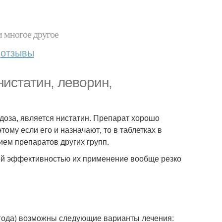
и многое другое
отзывы
истатин, леворин,
доза, является нистатин. Препарат хорошо
ому если его и назначают, то в таблетках в
ием препаратов других групп.
кой эффективностью их применение вообще резко
года) возможны следующие варианты лечения: