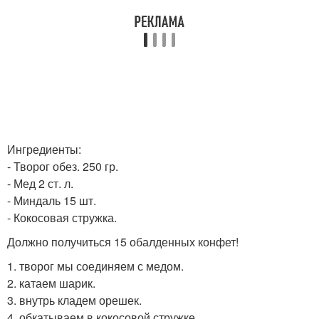
Ингредиенты:
- Творог обез. 250 гр.
- Мед 2 ст. л.
- Миндаль 15 шт.
- Кокосовая стружка.
Должно получиться 15 обалденных конфет!
1. творог мы соединяем с медом.
2. катаем шарик.
3. внутрь кладем орешек.
4. обкатываем в кокосовой стружке.