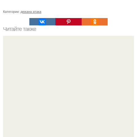
Категории:
дюкана атака
Читайте также
Минус 2 размера за 7 дней!