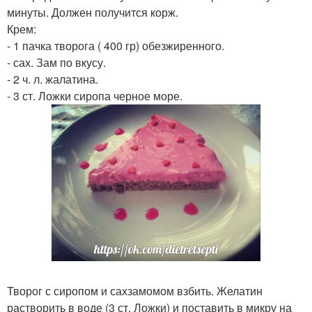
минуты. Должен получится корж.
Крем:
- 1 пачка творога ( 400 гр) обезжиренного.
- сах. Зам по вкусу.
- 2 ч. л. жалатина.
- 3 ст. Ложки сиропа черное море.
Творог с сиропом и сахзамомом взбить. Желатин
растворить в воде (3 ст. Ложки) и поставить в микру на