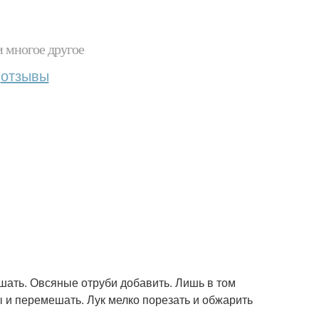
и многое другое
отзывы
шать. Овсяные отруби добавить. Лишь в том
ы и перемешать. Лук мелко порезать и обжарить