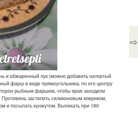
⇨
ень и обжаренный лук (можно добавить натертый
ный фарш в виде прямоугольника, по его центру
 сторон рыбным фаршем, чтобы края заходили
. Противень застелить силиконовым ковриком,
ом и посыпать кунжутом. Выпекать при 180