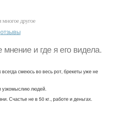
и многое другое
отзывы
мнение и где я его видела.
 всегда смеюсь во весь рот, брекеты уже не
и узкомыслию людей.
. Счастье не в 50 кг., работе и деньгах.