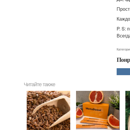
Прост
Каждо
P. S:
Всегд
Категори
Понр
Читайте также