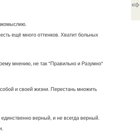
⇨
узкомыслию.
есть ещё много оттенков. Хватит больных
твоему мнению, не так "Правильно и Разумно"
 собой и своей жизни. Перестань множить
 единственно верный, и не всегда верный.
и.