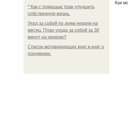
Как м
* Как с помощью трав улучшить
собственную жизнь.
Уход за собой по дням недели на
месяц. План ухода за собой за 30
минут на неделю?
Список мотивирующих книг и книг о
похудении.