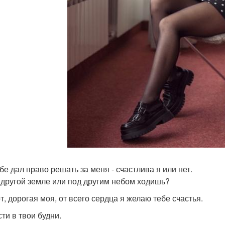
бе дал право решать за меня - счастлива я или нет.
 другой земле или под другим небом ходишь?
т, дорогая моя, от всего сердца я желаю тебе счастья.
ти в твои будни.