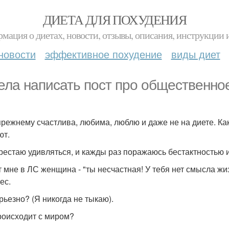
ДИЕТА ДЛЯ ПОХУДЕНИЯ
мация о диетах, новости, отзывы, описания, инструкции 
новости
эффективное похудение
виды диет
ела написать пост про общественное 
прежнему счастлива, любима, люблю и даже не на диете. Как
ют.
рестаю удивляться, и кажды раз поражаюсь бестактностью 
 мне в ЛС женщина - "ты несчастная! У тебя нет смысла жизни
ес.
рьезно? (Я никогда не тыкаю).
роисходит с миром?