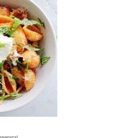
ппетита!