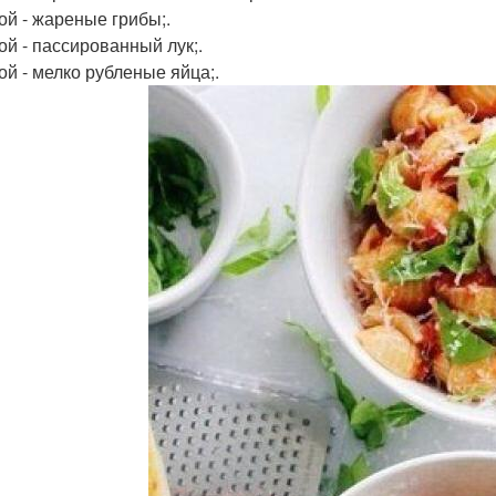
лой - жареные грибы;.
ой - пассированный лук;.
ой - мелко рубленые яйца;.