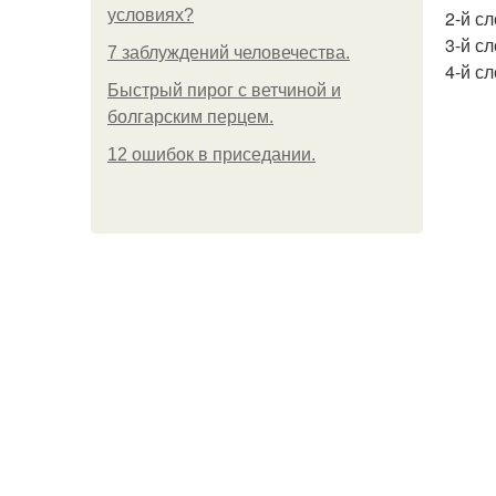
условиях?
2-й с
3-й сл
7 заблуждений человечества.
4-й сл
Быстрый пирог с ветчиной и
болгарским перцем.
12 ошибок в приседании.