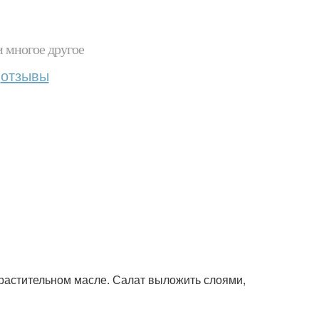
и многое другое
отзывы
 растительном масле. Салат выложить слоями,