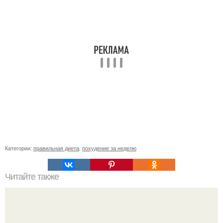
Категории:
правильная диета
,
похудение за неделю
Читайте также