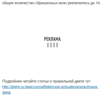
общее количество сброшенных кило увеличилось до 10.
Подробнее читайте статьи о правильной диете тут
http://dietyi.ru-best.com/effektivnoe-pohudenie/pravilnaya-
dieta