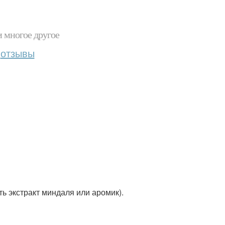
и многое другое
отзывы
ть экстракт миндаля или аромик).