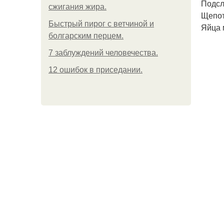
Подсл
сжигания жира.
Щепот
Быстрый пирог с ветчиной и
Яйца 
болгарским перцем.
7 заблуждений человечества.
12 ошибок в приседании.