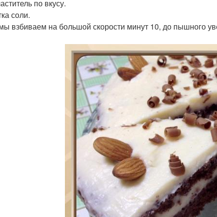
аститель по вкусу.
ка соли.
мы взбиваем на большой скорости минут 10, до пышного уве