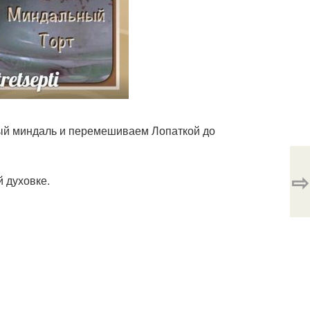
тый миндаль и перемешиваем Лопаткой до
⇨
 духовке.