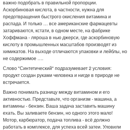
важно подобрать в правильной пропорции.
Аскорбиновая кислота, в частности, нужна для
предотвращения быстрого окисления витамина и
распада. И только … все американские фармацевты
затариваются, кстати, в одном месте, на фабрике
Хоффмана - ляроша в нью джерси, где аскорбиновую
кислоту в промышленных масштабов производят из
химикатов. На выходе отличаются упаковки и лейблы, но
не содержимое ….
Слово "Синтетический" подразумевает 2 условия:
продукт создан руками человека и нигде в природе не
встречается.
Важно понимать разницу между витамином и его
активностью. Представьте, что организм - машина, а
витамины - бензин. Ваша задача заставить машину
ехать. Вы заливаете бензин, но одного этого мало!
Мотор, карбюратор, подача топлива - всё должно
работать в комплексе, для успеха всей затеи. Уловили