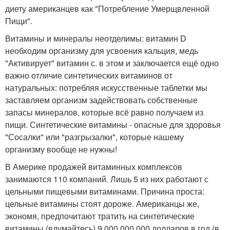
диету американцев как "Потребление Умерщвленной
Пищи".
Витамины и минералы неотделимы: витамин D
необходим организму для усвоения кальция, медь
"Активирует" витамин с. в этом и заключается ещё одно
важно отличие синтетических витаминов от
натуральных: потребляя искусственные таблетки мы
заставляем организм задействовать собственные
запасы минералов, которые всё равно получаем из
пищи. Синтетические витамины - опасные для здоровья
"Сосалки" или "разгрызалки", которые нашему
организму вообще не нужны!
В Америке продажей витаминных комплексов
занимаются 110 компаний. Лишь 5 из них работают с
цельными пищевыми витаминами. Причина проста:
цельные витамины стоят дороже. Американцы же,
экономя, предпочитают тратить на синтетические
витамины (вдумайтесь) 9 000 000 000 долларов в год (в