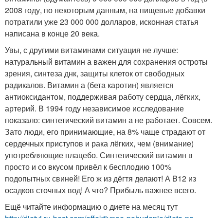
2008 году, по некоторым данным, на пищевые добавки
потратили уже 23 000 000 долларов, исконная статья
написана в конце 20 века.
Увы, с другими витаминами ситуация не лучше:
натуральный витамин а важен для сохранения остроты
зрения, синтеза днк, защиты клеток от свободных
радикалов. Витамин а (бета каротин) является
антиоксидантом, поддерживая работу сердца, лёгких,
артерий. В 1994 году независимое исследование
показало: синтетический витамин а не работает. Совсем.
Зато люди, его принимающие, на 8% чаще страдают от
сердечных приступов и рака лёгких, чем (внимание)
употребляющие плацебо. Синтетический витамин в
просто и со вкусом привёл к бесплодию 100%
подопытных свиней! Его ж из дёгтя делают! А B12 из
осадков сточных вод! А что? Прибыль важнее всего.
Ещё читайте информацию о диете на месяц тут