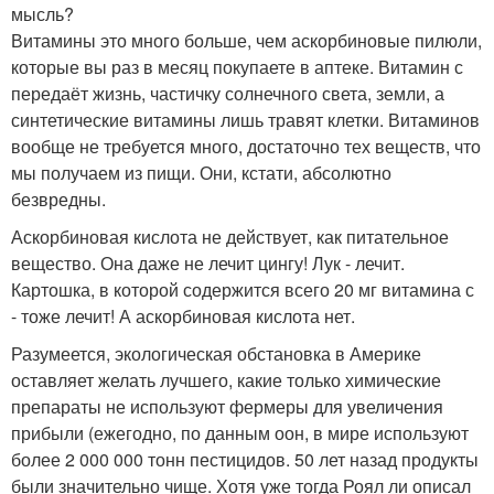
мысль?
Витамины это много больше, чем аскорбиновые пилюли,
которые вы раз в месяц покупаете в аптеке. Витамин с
передаёт жизнь, частичку солнечного света, земли, а
синтетические витамины лишь травят клетки. Витаминов
вообще не требуется много, достаточно тех веществ, что
мы получаем из пищи. Они, кстати, абсолютно
безвредны.
Аскорбиновая кислота не действует, как питательное
вещество. Она даже не лечит цингу! Лук - лечит.
Картошка, в которой содержится всего 20 мг витамина с
- тоже лечит! А аскорбиновая кислота нет.
Разумеется, экологическая обстановка в Америке
оставляет желать лучшего, какие только химические
препараты не используют фермеры для увеличения
прибыли (ежегодно, по данным оон, в мире используют
более 2 000 000 тонн пестицидов. 50 лет назад продукты
были значительно чище. Хотя уже тогда Роял ли описал