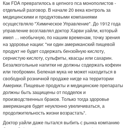
Как FDA превратилось в цепного пса монополистов -
отдельный разговор. В начале 20 века контроль за
медицинскими и продуктовыми компаниями
осуществляло "Химическое Управление". До 1912 года
управление возглавлял доктор Харви уайли, который
имел … необычную, по нашим временам, точку зрения
на здоровье нации: "ни один американский пищевой
продукт не будет содержать бензойную кислоту,
сернистую кислоту, сульфиты, квасцы или сахарин.
Безалкогольные напитки не должны содержать кофеин
или теобромин. Беленая мука не может находиться в
свободной розничной продаже нигде на территории
Америки. Пищевые продукты и медицинские препараты
должны быть защищены от подделок и
производственных браков. Только тогда здоровье
американцев будет неуклонно увеличиваться, а
продолжительность жизни возрастать".
Доктор уайли даже пытался выбить с рынка компанию