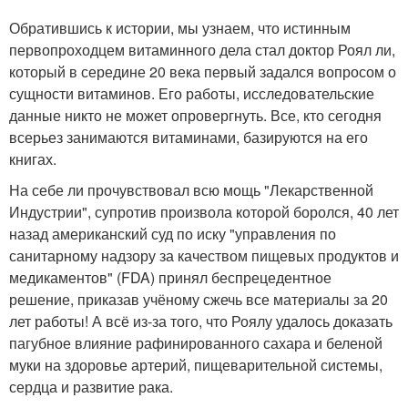
Обратившись к истории, мы узнаем, что истинным
первопроходцем витаминного дела стал доктор Роял ли,
который в середине 20 века первый задался вопросом о
сущности витаминов. Его работы, исследовательские
данные никто не может опровергнуть. Все, кто сегодня
всерьез занимаются витаминами, базируются на его
книгах.
На себе ли прочувствовал всю мощь "Лекарственной
Индустрии", супротив произвола которой боролся, 40 лет
назад американский суд по иску "управления по
санитарному надзору за качеством пищевых продуктов и
медикаментов" (FDA) принял беспрецедентное
решение, приказав учёному сжечь все материалы за 20
лет работы! А всё из-за того, что Роялу удалось доказать
пагубное влияние рафинированного сахара и беленой
муки на здоровье артерий, пищеварительной системы,
сердца и развитие рака.