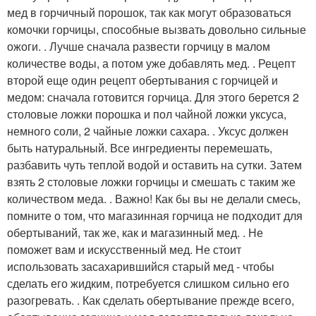
мед в горчичный порошок, так как могут образоваться
комочки горчицы, способные вызвать довольно сильные
ожоги. . Лучше сначала развести горчицу в малом
количестве воды, а потом уже добавлять мед. . Рецепт
второй еще один рецепт обертывания с горчицей и
медом: сначала готовится горчица. Для этого берется 2
столовые ложки порошка и пол чайной ложки уксуса,
немного соли, 2 чайные ложки сахара. . Уксус должен
быть натуральный. Все ингредиенты перемешать,
разбавить чуть теплой водой и оставить на сутки. Затем
взять 2 столовые ложки горчицы и смешать с таким же
количеством меда. . Важно! Как бы вы не делали смесь,
помните о том, что магазинная горчица не подходит для
обертываний, так же, как и магазинный мед. . Не
поможет вам и искусственный мед. Не стоит
использовать засахарившийся старый мед - чтобы
сделать его жидким, потребуется слишком сильно его
разогревать. . Как сделать обертывание прежде всего,