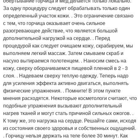
обертывание горчица и мед делается только локально.
За одну процедуру следует обрабатывать только один
определенный участок кожи. . Это ограничение связано
с тем, что горчица оказывает очень сильное
разогревающее действие, что является большой
дополнительной нагрузкой на сердце. . Перед
процедурой как следует очищаем кожу, скрабируем, мы
выполняем легкий массаж. Затем смываем скраб и
насухо вытираемся полотенцем. . Наносим смесь на
кожу, сверху оборачиваемся пищевой пленкой в 2 - 3
слоя. . Надеваем сверху теплую одежду. Теперь надо
для усиления эффекта активно двигаться, выполнять
физические упражнения. . Помните! В этом пункте
мнения расходятся. Некоторые косметологи считают, что
подобные упражнения вызывают дополнительный
нагрев тканей и могут стать причиной сильных ожогов. .
К тому же, это нагрузка на сердце. Решайте сами, исходя
из состояния своего здоровья и собственных ощущений.
. Горчицу нельзя держать на теле более 30 минут. Как