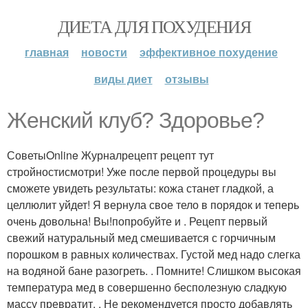
ДИЕТА ДЛЯ ПОХУДЕНИЯ
главная
новости
эффективное похудение
виды диет
отзывы
Женский клуб? Здоровье?
СоветыOnline Журналрецепт рецепт тут
стройностисмотри! Уже после первой процедуры вы
сможете увидеть результаты: кожа станет гладкой, а
целлюлит уйдет! Я вернула свое тело в порядок и теперь
очень довольна! Вы!попробуйте и . Рецепт первый
свежий натуральный мед смешивается с горчичным
порошком в равных количествах. Густой мед надо слегка
на водяной бане разогреть. . Помните! Слишком высокая
температура мед в совершенно бесполезную сладкую
массу превратит. . Не рекомендуется просто добавлять