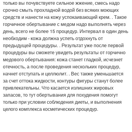
только вы почувствуете сильное жжение, смесь надо
срочно смыть прохладной водой без всяких моющих
средств и нанести на кожу успокаивающий крем. . Такое
горчичное обертывание с медом надо выполнять через
день, всего не более 15 процедур. Интервал в один день
необходим - кожа должна успеть отдохнуть от
предыдущей процедуры. . Результат уже после первой
процедуры вы сможете увидеть результаты от горчично
медового обертывания: кожа станет гладкой, исчезнет
отечность, а после проведения нескольких процедур,
начнет отступать и целлюлит. . Вес также уменьшается
за счет оттока жидкости, контуры фигуры станут более
привлекательны. Что касается излишних жировых
запасов, то тут обертывания для похудения помогут
только при условии соблюдения диеты, и выполнения
целого комплекса косметических процедур.