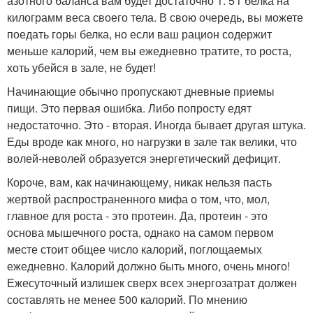
азотного баланса вам будет достаточно 1. 5 г белка на
килограмм веса своего тела. В свою очередь, вы можете
поедать горы белка, но если ваш рацион содержит
меньше калорий, чем вы ежедневно тратите, то роста,
хоть убейся в зале, не будет!
Начинающие обычно пропускают дневные приемы
пищи. Это первая ошибка. Либо попросту едят
недостаточно. Это - вторая. Иногда бывает другая штука.
Еды вроде как много, но нагрузки в зале так велики, что
волей-неволей образуется энергетический дефицит.
Короче, вам, как начинающему, никак нельзя пасть
жертвой распространенного мифа о том, что, мол,
главное для роста - это протеин. Да, протеин - это
основа мышечного роста, однако на самом первом
месте стоит общее число калорий, поглощаемых
ежедневно. Калорий должно быть много, очень много!
Ежесуточный излишек сверх всех энергозатрат должен
составлять не менее 500 калорий. По мнению