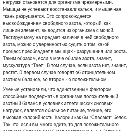
нагрузки становятся для организма чрезмерными.
Мышцы не успевают восстанавливаться, и мышечная
ткань разрушается. Это сопровождается
высвобождением свободного азота, который, как
лишний элемент, выводится из организма с мочой.
Тестируя мочу на предмет наличия в ней свободного
азота, можно с уверенностью судить о том, какой
процесс преобладает в мышцах - разрушения или роста.
Таким образом, если в моче обилие азота, значит,
мускулатура "Тает". В том случае, если азота нет, значит,
растет. В первом случае говорят об отрицательном
азотном балансе, во втором - о положительном.
Ученые установили, что единственным фактором,
способным поддержать в организме положительный
азотный баланс в условиях атлетических силовых
нагрузок, является обильное питание, точнее, его
высокая калорийность. Калории как бы "Спасают" белок.
Так что, если вы много едите, то для положительного