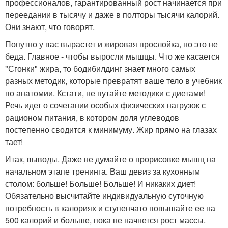
профессионалов, гарантированный рост начинается при
переедании в тысячу и даже в полторы тысячи калорий.
Они знают, что говорят.
Попутно у вас вырастет и жировая прослойка, но это не
беда. Главное - чтобы выросли мышцы. Что же касается
"Сгонки" жира, то бодибилдинг знает много самых
разных методик, которые превратят ваше тело в учебник
по анатомии. Кстати, не путайте методики с диетами!
Речь идет о сочетании особых физических нагрузок с
рационом питания, в котором доля углеводов
постепенно сводится к минимуму. Жир прямо на глазах
тает!
Итак, выводы. Даже не думайте о прорисовке мышц на
начальном этапе тренинга. Ваш девиз за кухонным
столом: больше! Больше! Больше! И никаких диет!
Обязательно высчитайте индивидуальную суточную
потребность в калориях и ступенчато повышайте ее на
500 калорий и больше, пока не начнется рост массы.