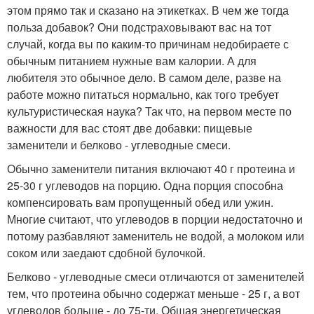
этом прямо так и сказано на этикетках. В чем же тогда
польза добавок? Они подстраховывают вас на тот
случай, когда вы по каким-то причинам недобираете с
обычным питанием нужные вам калории. А для
любителя это обычное дело. В самом деле, разве на
работе можно питаться нормально, как того требует
культуристическая наука? Так что, на первом месте по
важности для вас стоят две добавки: пищевые
заменители и белково - углеводные смеси.
Обычно заменители питания включают 40 г протеина и
25-30 г углеводов на порцию. Одна порция способна
компенсировать вам пропущенный обед или ужин.
Многие считают, что углеводов в порции недостаточно и
потому разбавляют заменитель не водой, а молоком или
соком или заедают сдобной булочкой.
Белково - углеводные смеси отличаются от заменителей
тем, что протеина обычно содержат меньше - 25 г, а вот
углеводов больше - до 75-ти. Общая энергетическая