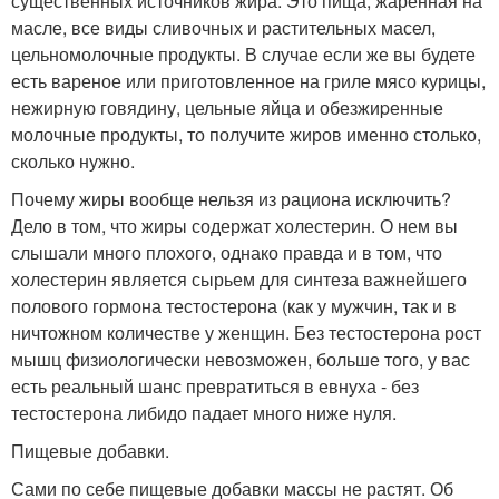
существенных источников жира. Это пища, жаренная на
масле, все виды сливочных и растительных масел,
цельномолочные продукты. В случае если же вы будете
есть вареное или приготовленное на гриле мясо курицы,
нежирную говядину, цельные яйца и обезжиpенные
молочные продукты, то получите жиров именно столько,
сколько нужно.
Почему жиры вообще нельзя из рациона исключить?
Дело в том, что жиры содержат холестерин. О нем вы
слышали много плохого, однако правда и в том, что
холестерин является сырьем для синтеза важнейшего
полового гормона тестостерона (как у мужчин, так и в
ничтожном количестве у женщин. Без тестостерона рост
мышц физиологически невозможен, больше того, у вас
есть реальный шанс превратиться в евнуха - без
тестостерона либидо падает много ниже нуля.
Пищевые добавки.
Сами по себе пищевые добавки массы не растят. Об