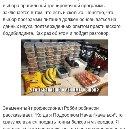
выбора правильной тренировочной программы
заключается в том, что есть и сколько. Понятно, что
выбор программы питания должен основываться на
данных науки, подтвержденных опытом практического
бодибилдинга. Как раз об этом и пойдет разговор.
Знаменитый профессионал Робби робинсон
рассказывает: "Когда я Подростком Начал"качаться", то
сразу же взялся поедать тонны белков и углеводов. Я
садился за стол через каждые три часа и совершенно не