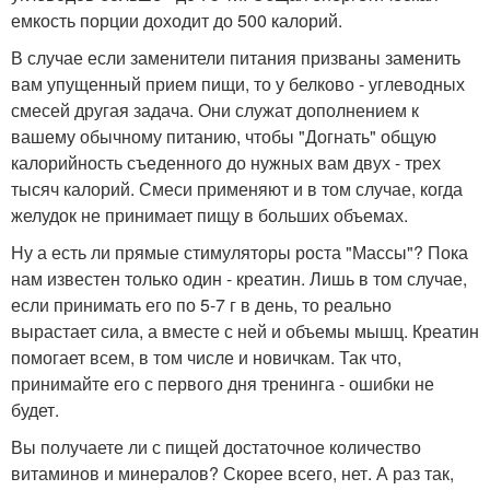
емкость порции доходит до 500 калорий.
В случае если заменители питания призваны заменить
вам упущенный прием пищи, то у белково - углеводных
смесей другая задача. Они служат дополнением к
вашему обычному питанию, чтобы "Догнать" общую
калорийность съеденного до нужных вам двух - трех
тысяч калорий. Смеси применяют и в том случае, когда
желудок не принимает пищу в больших объемах.
Ну а есть ли прямые стимуляторы роста "Массы"? Пока
нам известен только один - креатин. Лишь в том случае,
если принимать его по 5-7 г в день, то реально
вырастает сила, а вместе с ней и объемы мышц. Креатин
помогает всем, в том числе и новичкам. Так что,
принимайте его с первого дня тренинга - ошибки не
будет.
Вы получаете ли с пищей достаточное количество
витаминов и минералов? Скорее всего, нет. А раз так,