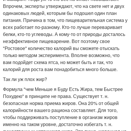
Впрочем, эксперты утверждают, что на свете нет и двух
одинаковых людей, которым бы подошел один план
питания. Причина в том, что пищеварительная система у
всех работает по-разному. Кто-то лучше переваривает
белки, кто-то углеводы. А кому-то от природы досталось
неэффективное пищеварение. Вот поэтому свое
"Ростовое" количество калорий вы сможете отыскать
только методом эксперимента. Вполне возможно, что
вам подойдет схема ятса, но может быть и так, что
калорий для роста вам понадобиться много больше.
Так ли уж плох жир?
Формула "чем Меньше я Буду Есть Жира, тем Быстрее
Похудею" в принципе не права. Существует т. н.
безопасная норма приема жиров. Она 20% от общей
калорийности вашего рациона составляет. Для того,
чтобы поддерживать поступление в организм жиров
именно на таком уровне, достаточно избегать т. н.