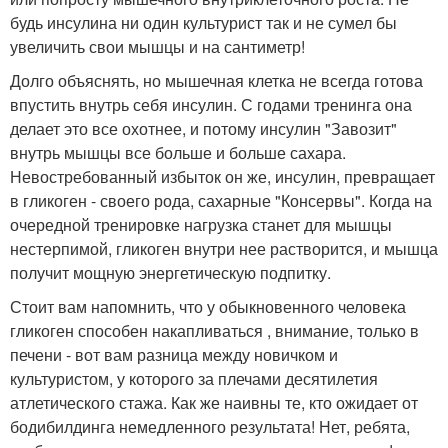
будь инсулина ни один культурист так и не сумел бы
увеличить свои мышцы и на сантиметр!
Долго объяснять, но мышечная клетка не всегда готова
впустить внутрь себя инсулин. С годами тренинга она
делает это все охотнее, и потому инсулин "Завозит"
внутрь мышцы все больше и больше сахара.
Невостребованный избыток он же, инсулин, превращает
в гликоген - своего рода, сахарные "Консервы". Когда на
очередной тренировке нагрузка станет для мышцы
нестерпимой, гликоген внутри нее растворится, и мышца
получит мощную энергетическую подпитку.
Стоит вам напомнить, что у обыкновенного человека
гликоген способен накапливаться , внимание, только в
печени - вот вам разница между новичком и
культуристом, у которого за плечами десятилетия
атлетического стажа. Как же наивны те, кто ожидает от
бодибилдинга немедленного результата! Нет, ребята,