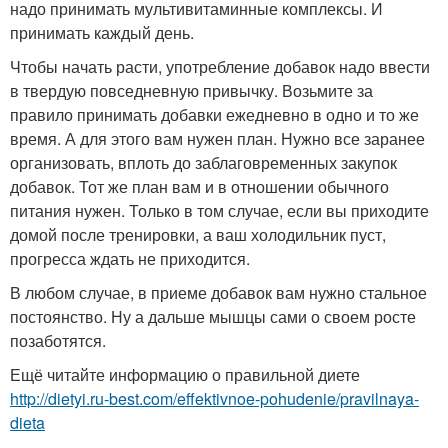
надо принимать мультивитаминные комплексы. И
принимать каждый день.
Чтобы начать расти, употребление добавок надо ввести
в твердую повседневную привычку. Возьмите за
правило принимать добавки ежедневно в одно и то же
время. А для этого вам нужен план. Нужно все заранее
организовать, вплоть до заблаговременных закупок
добавок. Тот же план вам и в отношении обычного
питания нужен. Только в том случае, если вы приходите
домой после тренировки, а ваш холодильник пуст,
прогресса ждать не приходится.
В любом случае, в приеме добавок вам нужно стальное
постоянство. Ну а дальше мышцы сами о своем росте
позаботятся.
Ещё читайте информацию о правильной диете
http://dietyi.ru-best.com/effektivnoe-pohudenie/pravilnaya-
dieta