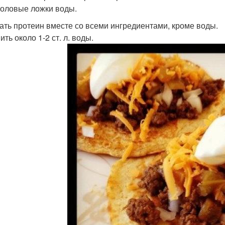
толовые ложки воды.
ть протеин вместе со всеми ингредиентами, кроме воды.
ть около 1-2 ст. л. воды.