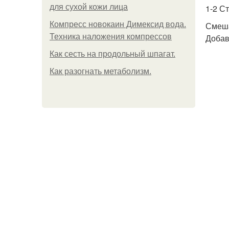
для сухой кожи лица
1-2 С
Компресс новокаин Димексид вода.
Смеша
Техника наложения компрессов
Добави
Как сесть на продольный шпагат.
Как разогнать метаболизм.