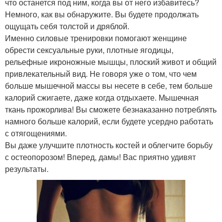
что останется под ним, когда вы от него избавитесь?
Немного, как вы обнаружите. Вы будете продолжать
ощущать себя толстой и дряблой.
Именно силовые тренировки помогают женщине
обрести сексуальные руки, плотные ягодицы,
рельефные икроножные мышцы, плоский живот и общий
привлекательный вид. Не говоря уже о том, что чем
больше мышечной массы вы несете в себе, тем больше
калорий сжигаете, даже когда отдыхаете. Мышечная
ткань прожорлива! Вы сможете безнаказанно потреблять
намного больше калорий, если будете усердно работать
с отягощениями.
Вы даже улучшите плотность костей и облегчите борьбу
с остеопорозом! Вперед, дамы! Вас приятно удивят
результаты.