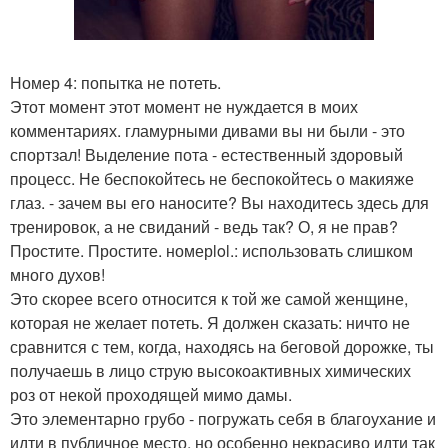
Номер 4: попытка не потеть.
Этот момент этот момент не нуждается в моих
комментариях. гламурными дивами вы ни были - это
спортзал! Выделение пота - естественный здоровый
процесс. Не беспокойтесь не беспокойтесь о макияже
глаз. - зачем вы его наносите? Вы находитесь здесь для
тренировок, а не свиданий - ведь так? О, я не прав?
Простите. Простите. номерlol.: использовать слишком
много духов!
Это скорее всего относится к той же самой женщине,
которая не желает потеть. Я должен сказать: ничто не
сравнится с тем, когда, находясь на беговой дорожке, ты
получаешь в лицо струю высокоактивных химических
роз от некой проходящей мимо дамы.
Это элементарно грубо - погружать себя в благоухание и
идти в публичное место, но особенно некрасиво идти так