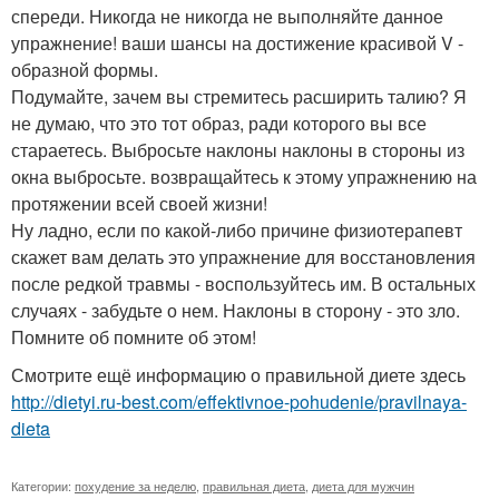
спереди. Никогда не никогда не выполняйте данное
упражнение! ваши шансы на достижение красивой V -
образной формы.
Подумайте, зачем вы стремитесь расширить талию? Я
не думаю, что это тот образ, ради которого вы все
стараетесь. Выбросьте наклоны наклоны в стороны из
окна выбросьте. возвращайтесь к этому упражнению на
протяжении всей своей жизни!
Ну ладно, если по какой-либо причине физиотерапевт
скажет вам делать это упражнение для восстановления
после редкой травмы - воспользуйтесь им. В остальных
случаях - забудьте о нем. Наклоны в сторону - это зло.
Помните об помните об этом!
Смотрите ещё информацию о правильной диете здесь
http://dietyi.ru-best.com/effektivnoe-pohudenie/pravilnaya-
dieta
Категории:
похудение за неделю
,
правильная диета
,
диета для мужчин