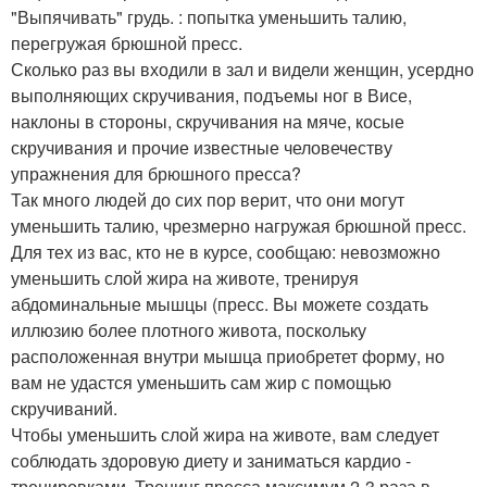
"Выпячивать" грудь. : попытка уменьшить талию,
перегружая брюшной пресс.
Сколько раз вы входили в зал и видели женщин, усердно
выполняющих скручивания, подъемы ног в Висе,
наклоны в стороны, скручивания на мяче, косые
скручивания и прочие известные человечеству
упражнения для брюшного пресса?
Так много людей до сих пор верит, что они могут
уменьшить талию, чрезмерно нагружая брюшной пресс.
Для тех из вас, кто не в курсе, сообщаю: невозможно
уменьшить слой жира на животе, тренируя
абдоминальные мышцы (пресс. Вы можете создать
иллюзию более плотного живота, поскольку
расположенная внутри мышца приобретет форму, но
вам не удастся уменьшить сам жир с помощью
скручиваний.
Чтобы уменьшить слой жира на животе, вам следует
соблюдать здоровую диету и заниматься кардио -
тренировками. Тренинг пресса максимум 2-3 раза в