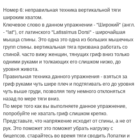
Номер 6: неправильная техника вертикальной тяги
широким хватом.
Ключевое слово в данном упражнении - "Широкий" (англ.
- "lat"), от латинского "Latissimus Dorsi" - широчайшая
мышца спины. Это одна это одна из больших мышечных
групп спины. вертикальная тяга призвана работать со
спиной. часто вижу женщин, тянущих гриф вниз только
одними руками и толкающих его слишком низко, до
уровня живота.
Правильная техника данного упражнения - взяться за
гриф руками чуть шире плеч и подтягивать его до уровня
чуть выше груди, позволяя телу немного отклоняться
назад по мере тяги вниз.
По мере того как вы выполняете данное упражнение,
попробуйте не хватать гриф слишком крепко.
Представьте, что напряжение исходит от спины, а не от
рук. Это поможет это поможет убрать нагрузку с
бицепсов. старайтесь во время тяги сводить Лопатки и