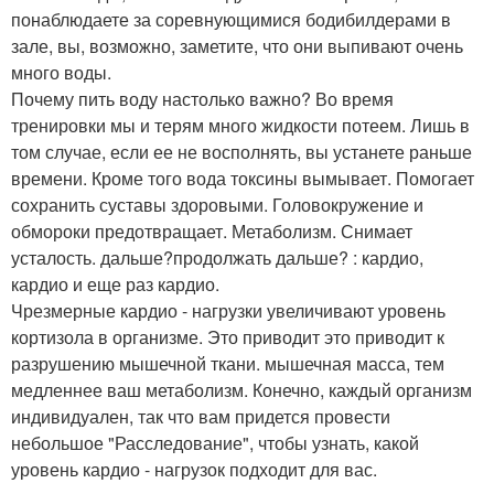
понаблюдаете за соревнующимися бодибилдерами в
зале, вы, возможно, заметите, что они выпивают очень
много воды.
Почему пить воду настолько важно? Во время
тренировки мы и терям много жидкости потеем. Лишь в
том случае, если ее не восполнять, вы устанете раньше
времени. Кроме того вода токсины вымывает. Помогает
сохранить суставы здоровыми. Головокружение и
обмороки предотвращает. Метаболизм. Снимает
усталость. дальше?продолжать дальше? : кардио,
кардио и еще раз кардио.
Чрезмерные кардио - нагрузки увеличивают уровень
кортизола в организме. Это приводит это приводит к
разрушению мышечной ткани. мышечная масса, тем
медленнее ваш метаболизм. Конечно, каждый организм
индивидуален, так что вам придется провести
небольшое "Расследование", чтобы узнать, какой
уровень кардио - нагрузок подходит для вас.