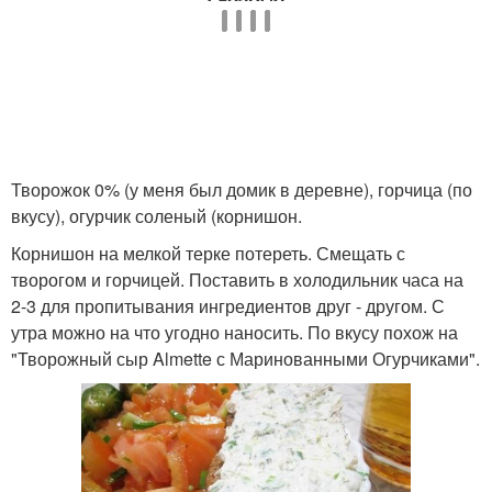
Творожок 0% (у меня был домик в деревне), горчица (по
вкусу), огурчик соленый (корнишон.
Корнишон на мелкой терке потереть. Смещать с
творогом и горчицей. Поставить в холодильник часа на
2-3 для пропитывания ингредиентов друг - другом. С
утра можно на что угодно наносить. По вкусу похож на
"Творожный сыр Almette с Маринованными Огурчиками".