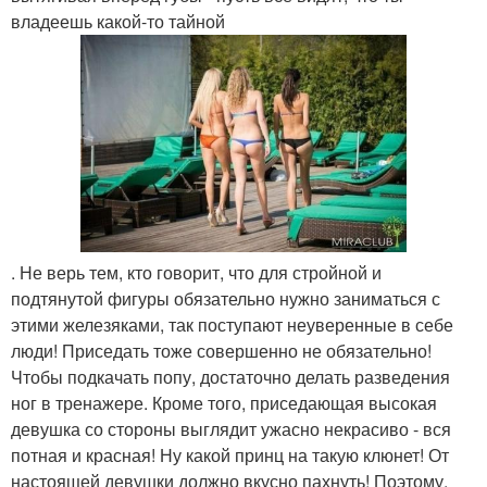
владеешь какой-то тайной
. Не верь тем, кто говорит, что для стройной и
подтянутой фигуры обязательно нужно заниматься с
этими железяками, так поступают неуверенные в себе
люди! Приседать тоже совершенно не обязательно!
Чтобы подкачать попу, достаточно делать разведения
ног в тренажере. Кроме того, приседающая высокая
девушка со стороны выглядит ужасно некрасиво - вся
потная и красная! Ну какой принц на такую клюнет! От
настоящей девушки должно вкусно пахнуть! Поэтому,