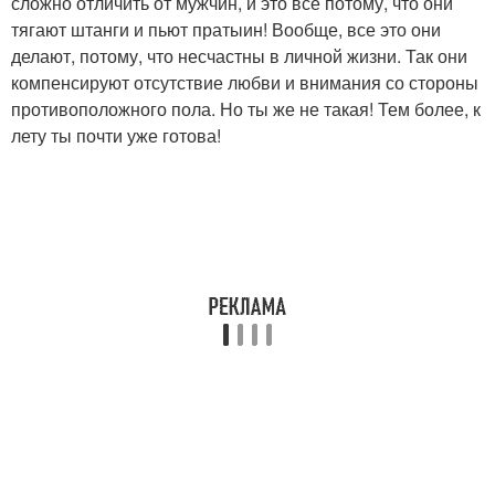
сложно отличить от мужчин, и это все потому, что они
тягают штанги и пьют пратыин! Вообще, все это они
делают, потому, что несчастны в личной жизни. Так они
компенсируют отсутствие любви и внимания со стороны
противоположного пола. Но ты же не такая! Тем более, к
лету ты почти уже готова!