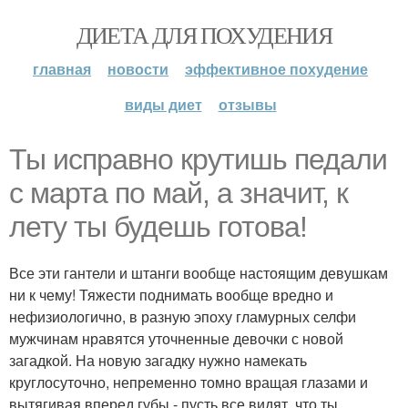
ДИЕТА ДЛЯ ПОХУДЕНИЯ
главная
новости
эффективное похудение
виды диет
отзывы
Ты исправно крутишь педали
с марта по май, а значит, к
лету ты будешь готова!
Все эти гантели и штанги вообще настоящим девушкам
ни к чему! Тяжести поднимать вообще вредно и
нефизиологично, в разную эпоху гламурных селфи
мужчинам нравятся уточненные девочки с новой
загадкой. На новую загадку нужно намекать
круглосуточно, непременно томно вращая глазами и
вытягивая вперед губы - пусть все видят, что ты