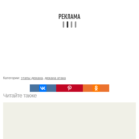
Категории:
этапы дюкана
,
дюкана атака
Читайте также