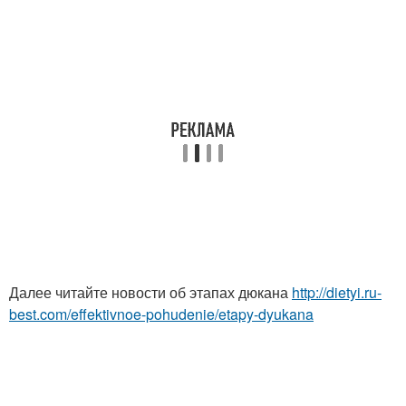
Далее читайте новости об этапах дюкана
http://dietyi.ru-
best.com/effektivnoe-pohudenie/etapy-dyukana