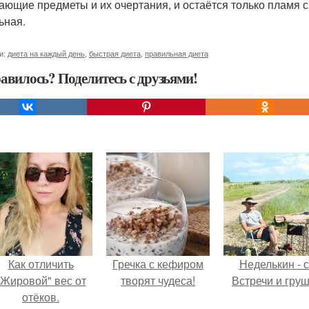
ающие предметы и их очертания, и остаётся только пламя с
ьная.
и:
диета на каждый день
,
быстрая диета
,
правильная диета
авилось? Поделитесь с друзьями!
Как отличить
Гречка с кефиром
Неделькин - с
"Жировой" вес от
творят чудеса!
Встречи и груш
отёков.