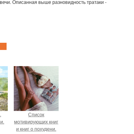
вечи. Описанная выше разновидность тратаки -
.
Список
и.
мотивирующих книг
и книг о похудени.