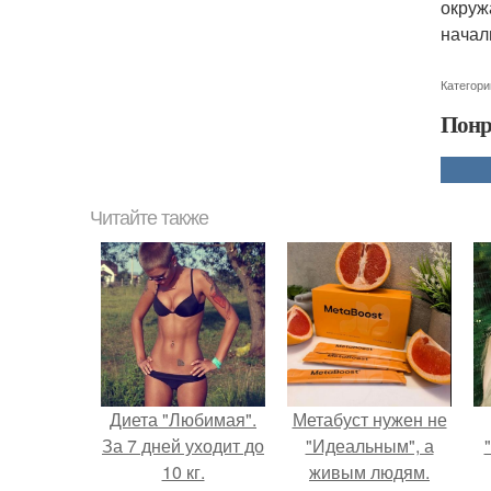
окруж
начал
Категори
Понр
Читайте также
Диета "Любимая".
Метабуст нужен не
За 7 дней уходит до
"Идеальным", а
10 кг.
живым людям.