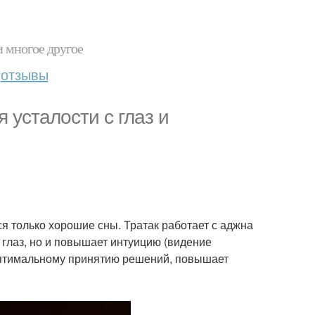
и многое другое
отзывы
 усталости с глаз и
я только хорошие сны. Тратак работает с аджна
и глаз, но и повышает интуицию (видение
 оптимальному принятию решений, повышает