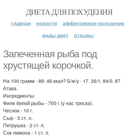
ДИЕТА ДЛЯ ПОХУДЕНИЯ
главная
новости
эффективное похудение
виды диет
отзывы
Запеченная рыба под
хрустящей корочкой.
На 100 грамм - 89. 48 ккал? Б/ж/у - 17. 26/1. 84/0. 8?
Атака.
Ингредиенты:
Филе белой рыбы - 700 г (у нас треска).
Чеснок - 10 г.
Сыр - 3 ст. л.
Петрушка - 2 ст. л.
Сок лимона - 1 ст. л.