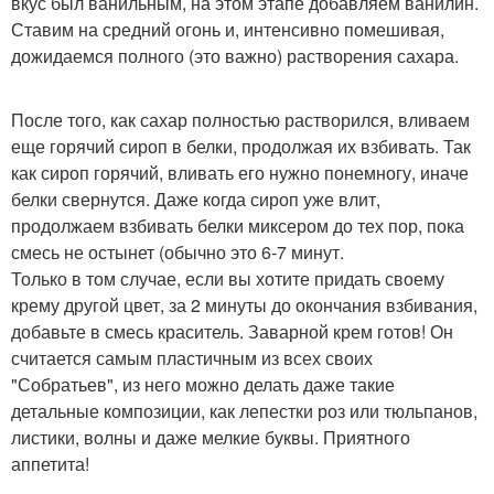
вкус был ванильным, на этом этапе добавляем ванилин.
Ставим на средний огонь и, интенсивно помешивая,
дожидаемся полного (это важно) растворения сахара.
После того, как сахар полностью растворился, вливаем
еще горячий сироп в белки, продолжая их взбивать. Так
как сироп горячий, вливать его нужно понемногу, иначе
белки свернутся. Даже когда сироп уже влит,
продолжаем взбивать белки миксером до тех пор, пока
смесь не остынет (обычно это 6-7 минут.
Только в том случае, если вы хотите придать своему
крему другой цвет, за 2 минуты до окончания взбивания,
добавьте в смесь краситель. Заварной крем готов! Он
считается самым пластичным из всех своих
"Собратьев", из него можно делать даже такие
детальные композиции, как лепестки роз или тюльпанов,
листики, волны и даже мелкие буквы. Приятного
аппетита!