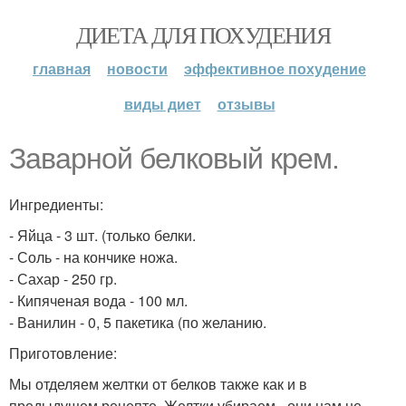
ДИЕТА ДЛЯ ПОХУДЕНИЯ
главная
новости
эффективное похудение
виды диет
отзывы
Заварной белковый крем.
Ингредиенты:
- Яйца - 3 шт. (только белки.
- Соль - на кончике ножа.
- Сахар - 250 гр.
- Кипяченая вода - 100 мл.
- Ванилин - 0, 5 пакетика (по желанию.
Приготовление:
Мы отделяем желтки от белков также как и в
предыдущем рецепте. Желтки убираем - они нам не