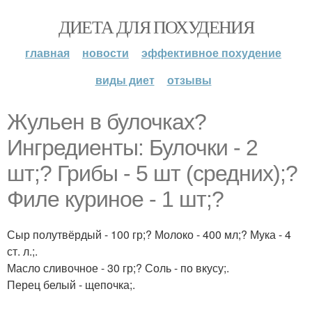
ДИЕТА ДЛЯ ПОХУДЕНИЯ
главная
новости
эффективное похудение
виды диет
отзывы
Жульен в булочках?
Ингредиенты: Булочки - 2
шт;? Грибы - 5 шт (средних);?
Филе куриное - 1 шт;?
Сыр полутвёрдый - 100 гр;? Молоко - 400 мл;? Мука - 4
ст. л.;.
Масло сливочное - 30 гр;? Соль - по вкусу;.
Перец белый - щепочка;.