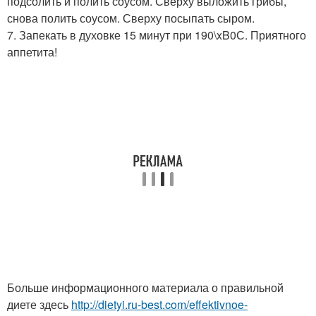
подсолить и полить соусом. Сверху выложить грибы,
снова полить соусом. Сверху посыпать сыром.
7. Запекать в духовке 15 минут при 190\xB0С. Приятного
аппетита!
Больше информационного материала о правильной
диете здесь
http://dietyi.ru-best.com/effektivnoe-