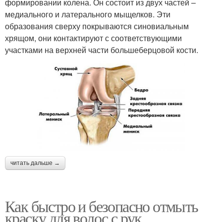
формировании колена. Он состоит из двух частей –
медиального и латерального мыщелков. Эти
образования сверху покрываются синовиальным
хрящом, они контактируют с соответствующими
участками на верхней части большеберцовой кости.
читать дальше →
Как быстро и безопасно отмыть
краску для волос с рук