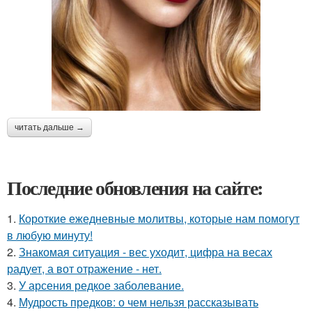
читать дальше →
Последние обновления на сайте:
1.
Короткие ежедневные молитвы, которые нам помогут
в любую минуту!
2.
Знакомая ситуация - вес уходит, цифра на весах
радует, а вот отражение - нет.
3.
У арсения редкое заболевание.
4.
Мудрость предков: о чем нельзя рассказывать