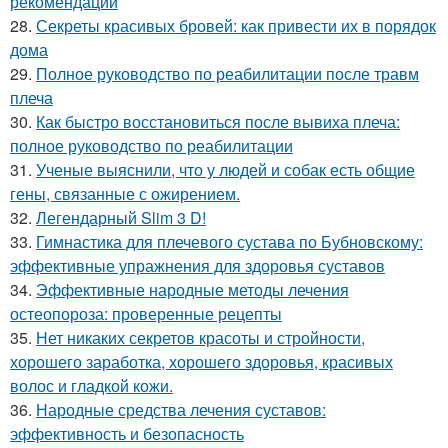
рекомендации
28.
Секреты красивых бровей: как привести их в порядок
дома
29.
Полное руководство по реабилитации после травм
плеча
30.
Как быстро восстановиться после вывиха плеча:
полное руководство по реабилитации
31.
Ученые выяснили, что у людей и собак есть общие
гены, связанные с ожирением.
32.
Легендарный Slim 3 D!
33.
Гимнастика для плечевого сустава по Бубновскому:
эффективные упражнения для здоровья суставов
34.
Эффективные народные методы лечения
остеопороза: проверенные рецепты
35.
Нет никаких секретов красоты и стройности,
хорошего заработка, хорошего здоровья, красивых
волос и гладкой кожи.
36.
Народные средства лечения суставов:
эффективность и безопасность