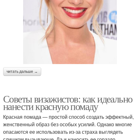
читать дальше →
Советы визажистов: как идеально
нанести красную помаду
Красная помада — простой способ создать эффектный,
женственный образ без особых усилий. Однако многие
опасаются ее использовать из-за страха выглядеть
слишком вызывающе. Да и наносить ее гораздо