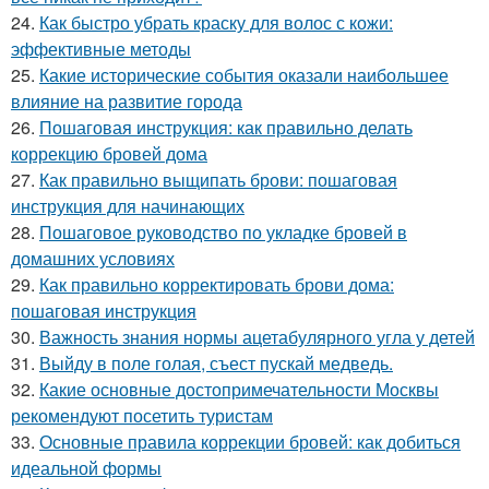
24.
Как быстро убрать краску для волос с кожи:
эффективные методы
25.
Какие исторические события оказали наибольшее
влияние на развитие города
26.
Пошаговая инструкция: как правильно делать
коррекцию бровей дома
27.
Как правильно выщипать брови: пошаговая
инструкция для начинающих
28.
Пошаговое руководство по укладке бровей в
домашних условиях
29.
Как правильно корректировать брови дома:
пошаговая инструкция
30.
Важность знания нормы ацетабулярного угла у детей
31.
Выйду в поле голая, съест пускай медведь.
32.
Какие основные достопримечательности Москвы
рекомендуют посетить туристам
33.
Основные правила коррекции бровей: как добиться
идеальной формы