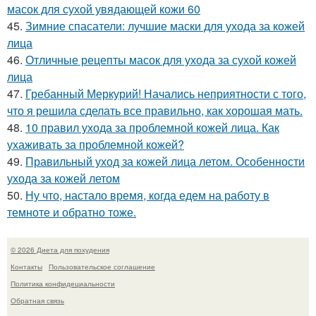
масок для сухой увядающей кожи 60
45.
Зимние спасатели: лучшие маски для ухода за кожей
лица
46.
Отличные рецепты масок для ухода за сухой кожей
лица
47.
Гребанный Меркурий! Начались неприятности с того,
что я решила сделать все правильно, как хорошая мать.
48.
10 правил ухода за проблемной кожей лица. Как
ухаживать за проблемной кожей?
49.
Правильный уход за кожей лица летом. Особенности
ухода за кожей летом
50.
Ну что, настало время, когда едем на работу в
темноте и обратно тоже.
© 2026 Диета для похудения
Контакты
Пользовательское соглашение
Политика конфидециальности
Обратная связь