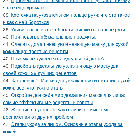
37.
Проблемы после замены коленного сустава: почему
я все еще хромаю
38.
Косточка на указательном пальце руки: что это такое
и как с ней бороться
39.
Удивительные способности шишки на пальце руки
40.
При подагре обязательные продукты.
41.
Сделать домашнюю увлажняющую маску для сухой
кожи лица: простые рецепты
42.
Почему не худеется на идеальной диете?
43.
Подобрать идеальную увлажняющую маску для
своей кожи: 29 лучших рецептов
44.
Заголовок 1: Маски для увлажнения и питания сухой
кожи: все, что нужно знать
45.
Откройте для себя мир домашних масок для лица:
самые эффективные рецепты и советы
46.
Жжение в суставах: Как отличить симптомы
воспаления от других проблем
47.
Этапы ухода за лицом. Основные этапы ухода за
кожей