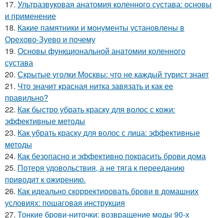
17.
Ультразвуковая анатомия коленного сустава: основы
и применение
18.
Какие памятники и монументы установлены в
Орехово-Зуево и почему
19.
Основы функциональной анатомии коленного
сустава
20.
Скрытые уголки Москвы: что не каждый турист знает
21.
Что значит красная нитка завязать и как ее
правильно?
22.
Как быстро убрать краску для волос с кожи:
эффективные методы
23.
Как убрать краску для волос с лица: эффективные
методы
24.
Как безопасно и эффективно покрасить брови дома
25.
Потеря удовольствия, а не тяга к перееданию
приводит к ожирению.
26.
Как идеально скорректировать брови в домашних
условиях: пошаговая инструкция
27.
Тонкие брови-ниточки: возвращение моды 90-х