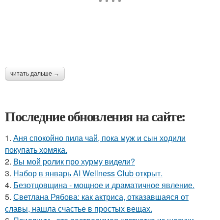
читать дальше →
Последние обновления на сайте:
1.
Аня спокойно пила чай, пока муж и сын ходили
покупать хомяка.
2.
Вы мой ролик про хурму видели?
3.
Набор в январь AI Wellness Club открыт.
4.
Безотцовщина - мощное и драматичное явление.
5.
Светлана Рябова: как актриса, отказавшаяся от
славы, нашла счастье в простых вещах.