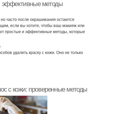
е и эффективные методы
, но часто после окрашивания остаются
щим, если вы хотите, чтобы ваш макияж или
уют простые и эффективные методы, которые
о
обов удалить краску с кожи. Оно не только
ос с кожи: проверенные методы