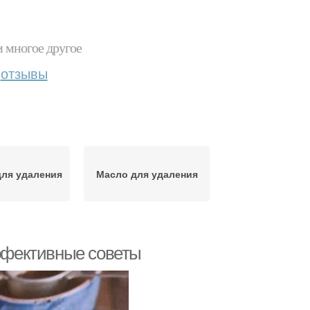
и многое другое
отзывы
для удаления
Масло для удаления
эффективные советы