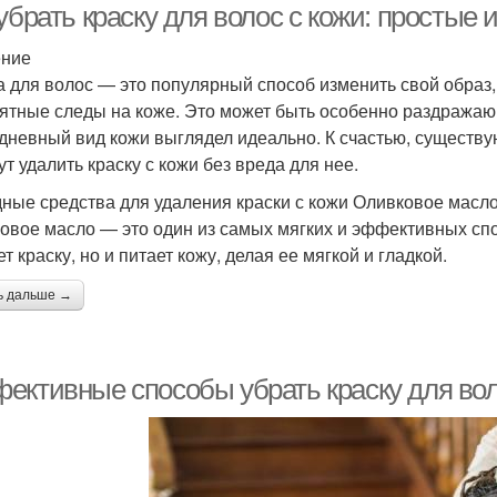
 убрать краску для волос с кожи: просты
ение
а для волос — это популярный способ изменить свой образ
ятные следы на коже. Это может быть особенно раздражаю
дневный вид кожи выглядел идеально. К счастью, существ
ут удалить краску с кожи без вреда для нее.
ные средства для удаления краски с кожи Оливковое масл
овое масло — это один из самых мягких и эффективных спос
т краску, но и питает кожу, делая ее мягкой и гладкой.
ь дальше →
ективные способы убрать краску для вол