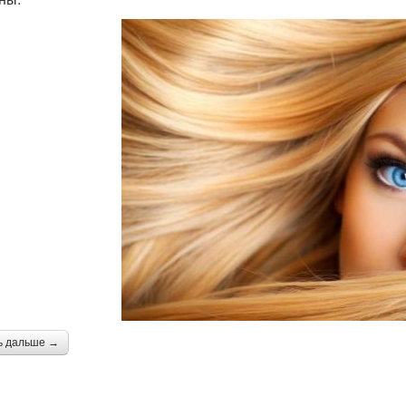
ь дальше →