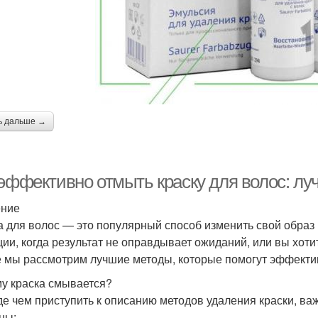
ь дальше →
 эффективно отмыть краску для волос: л
ение
а для волос — это популярный способ изменить свой образ
ции, когда результат не оправдывает ожиданий, или вы хоти
е мы рассмотрим лучшие методы, которые помогут эффектив
у краска смывается?
е чем приступить к описанию методов удаления краски, ва
ны: