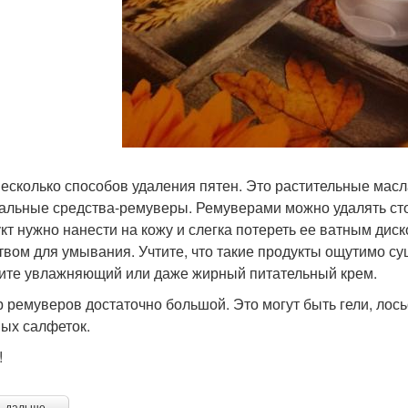
несколько способов удаления пятен. Это растительные масл
альные средства-ремуверы. Ремуверами можно удалять стой
кт нужно нанести на кожу и слегка потереть ее ватным дис
твом для умывания. Учтите, что такие продукты ощутимо су
ите увлажняющий или даже жирный питательный крем.
 ремуверов достаточно большой. Это могут быть гели, лось
ых салфеток.
!