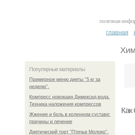
полезная инфор
главная
Хим
Популярные материалы
Примерное меню диеты "5 кг за
неделю".
Компресс новокаин Димексид вода.
Техника наложения компрессов
Как
Жжение и боль в коленном суставе:
причины и лечение
Диетический торт "Птичье Молоко".