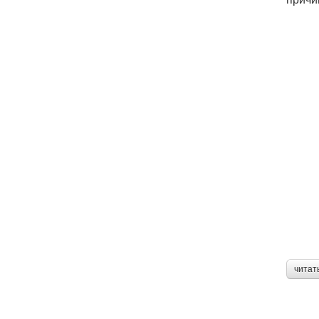
читат