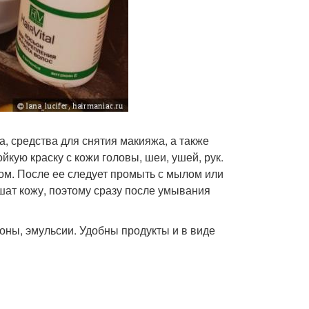
а, средства для снятия макияжа, а также
кую краску с кожи головы, шеи, ушей, рук.
ком. После ее следует промыть с мылом или
шат кожу, поэтому сразу после умывания
оны, эмульсии. Удобны продукты и в виде