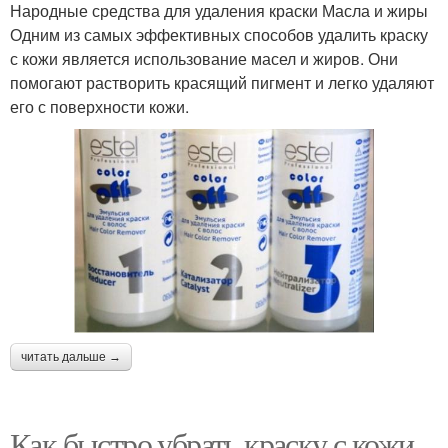
Народные средства для удаления краски Масла и жиры
Одним из самых эффективных способов удалить краску
с кожи является использование масел и жиров. Они
помогают растворить красящий пигмент и легко удаляют
его с поверхности кожи.
читать дальше →
Как быстро убрать краску с кожи