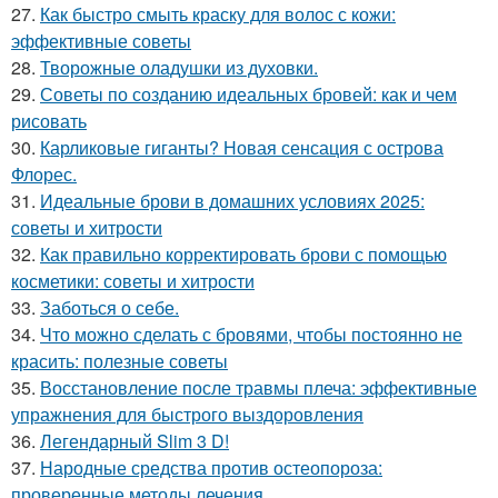
27.
Как быстро смыть краску для волос с кожи:
эффективные советы
28.
Творожные оладушки из духовки.
29.
Советы по созданию идеальных бровей: как и чем
рисовать
30.
Карликовые гиганты? Новая сенсация с острова
Флорес.
31.
Идеальные брови в домашних условиях 2025:
советы и хитрости
32.
Как правильно корректировать брови с помощью
косметики: советы и хитрости
33.
Заботься о себе.
34.
Что можно сделать с бровями, чтобы постоянно не
красить: полезные советы
35.
Восстановление после травмы плеча: эффективные
упражнения для быстрого выздоровления
36.
Легендарный Slim 3 D!
37.
Народные средства против остеопороза:
проверенные методы лечения