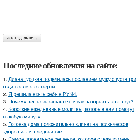
читать дальше →
Последние обновления на сайте:
1.
Диана гурцкая поделилась посланием мужу спустя три
года после его смерти.
2.
Я решила взять себя в РУКИ.
3.
Почему вес возвращается (и как разорвать этот круг?
4.
Короткие ежедневные молитвы, которые нам помогут
в любую минуту!
5.
Готовка дома положительно влияет на психическое
здоровье - исследование.
6.
Самое провальное решение, которое сделало меня