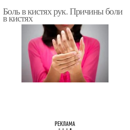
Боль в кистях рук. Причины боли
в кистях