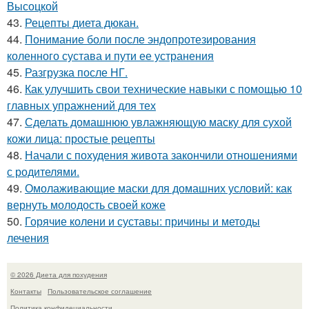
Высоцкой
43.
Рецепты диета дюкан.
44.
Понимание боли после эндопротезирования
коленного сустава и пути ее устранения
45.
Разгрузка после НГ.
46.
Как улучшить свои технические навыки с помощью 10
главных упражнений для тех
47.
Сделать домашнюю увлажняющую маску для сухой
кожи лица: простые рецепты
48.
Начали с похудения живота закончили отношениями
с родителями.
49.
Омолаживающие маски для домашних условий: как
вернуть молодость своей коже
50.
Горячие колени и суставы: причины и методы
лечения
© 2026 Диета для похудения
Контакты
Пользовательское соглашение
Политика конфидециальности