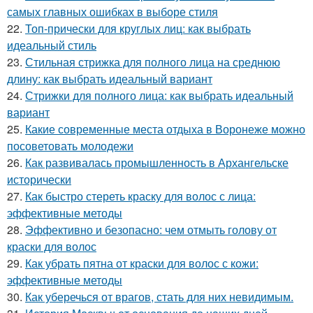
самых главных ошибках в выборе стиля
22.
Топ-прически для круглых лиц: как выбрать
идеальный стиль
23.
Стильная стрижка для полного лица на среднюю
длину: как выбрать идеальный вариант
24.
Стрижки для полного лица: как выбрать идеальный
вариант
25.
Какие современные места отдыха в Воронеже можно
посоветовать молодежи
26.
Как развивалась промышленность в Архангельске
исторически
27.
Как быстро стереть краску для волос с лица:
эффективные методы
28.
Эффективно и безопасно: чем отмыть голову от
краски для волос
29.
Как убрать пятна от краски для волос с кожи:
эффективные методы
30.
Как уберечься от врагов, стать для них невидимым.