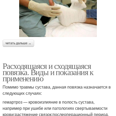
читать дальше →
Расходящаяся и сходящаяся
повязка. Виды и показания к
применению
Помимо травмы сустава, данная повязка назначается в
следующих случаях:
гемартроз — кровоизлияние в полость сустава,
например при ушибе или патологиях свертываемости
крови;растяжение связок;послеоперационный период,