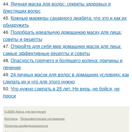
44.
Яичная маска для волос: секреты здоровых и
блестящих волос
45.
Кожные маркеры сахарного диабета: что это и как их
обнаружить
46.
Подобрать идеальную домашнюю маску для лица:
советы и рецепты
47.
Откройте для себя мир домашних масок для лица:
самые эффективные рецепты и советы
48.
Опасность горячего и болящего колена: причины и
лечение
49.
24 яичных масок для волос в домашних условиях: как
сделать их и что для этого нужно
50.
Что нужно сделать в 25 лет. Не верь, не бойся, не
проси
© 2026 Диета для похудения
Контакты
Пользовательское соглашение
Политика конфидециальности