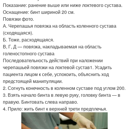
Показание: ранение выше или ниже локтевого сустава.
Оснащение: бинт шириной 20 см.
Повязки фото.
А. Черепашья повязка на область коленного сустава
(сходящаяся).
Б. Тоже, расходящаяся.
В, Г, Д — повязка, накладываемая на область
голеностопного сустава
Последовательность действий при наложении
черепашьей повязки на локтевой сустав1. Усадить
пациента лицом к себе, успокоить, объяснить ход
предстоящей манипуляции.
2. Согнуть конечность в коленном суставе под углом 200.
3. Взять начало бинта в левую руку, головку бинта — в
правую. Бинтовать слева направо.
4. Прило: жить бинт к верхней трети предплечья.