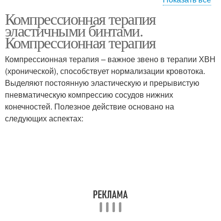
Компрессионная терапия
Повязка на ногу
эластичными бинтами.
Компрессионная терапия
Компрессионная терапия – важное звено в терапии ХВН
(хронической), способствует нормализации кровотока.
Выделяют постоянную эластическую и прерывистую
пневматическую компрессию сосудов нижних
конечностей. Полезное действие основано на
следующих аспектах: