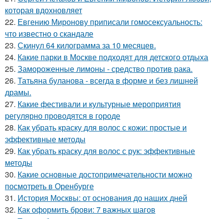
которая вдохновляет
22.
Евгению Миронову приписали гомосексуальность:
что известно о скандале
23.
Скинул 64 килограмма за 10 месяцев.
24.
Какие парки в Москве подходят для детского отдыха
25.
Замороженные лимоны - средство против рака.
26.
Татьяна буланова - всегда в форме и без лишней
драмы.
27.
Какие фестивали и культурные мероприятия
регулярно проводятся в городе
28.
Как убрать краску для волос с кожи: простые и
эффективные методы
29.
Как убрать краску для волос с рук: эффективные
методы
30.
Какие основные достопримечательности можно
посмотреть в Оренбурге
31.
История Москвы: от основания до наших дней
32.
Как оформить брови: 7 важных шагов