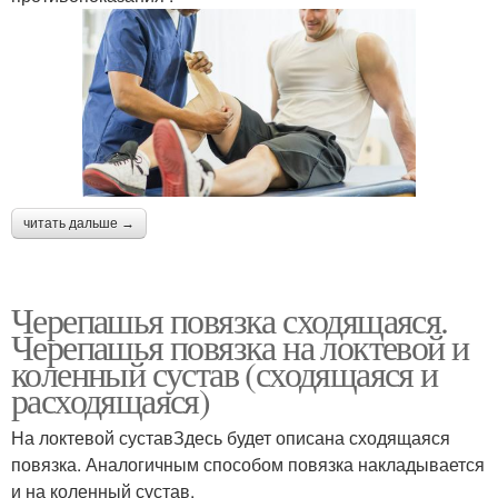
читать дальше →
Черепашья повязка сходящаяся.
Черепашья повязка на локтевой и
коленный сустав (сходящаяся и
расходящаяся)
На локтевой суставЗдесь будет описана сходящаяся
повязка. Аналогичным способом повязка накладывается
и на коленный сустав.