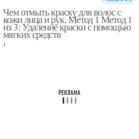
Чем отмыть краску для волос с
Следы от краски
кожи лица и рук. Метод 1 Метод 1
из 3: Удаление краски с помощью
мягких средств
1