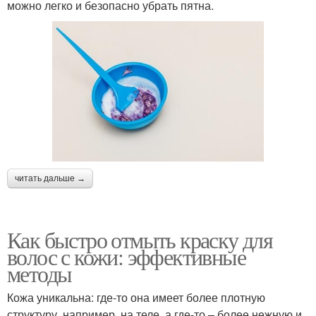
можно легко и безопасно убрать пятна.
читать дальше →
Как быстро отмыть краску для
волос с кожи: эффективные
методы
Кожа уникальна: где-то она имеет более плотную
структуру, например, на теле, а где-то – более нежную и