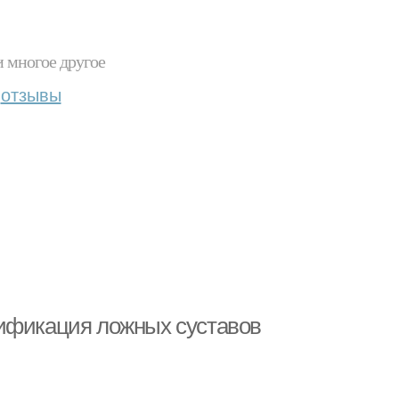
и многое другое
отзывы
сификация ложных суставов