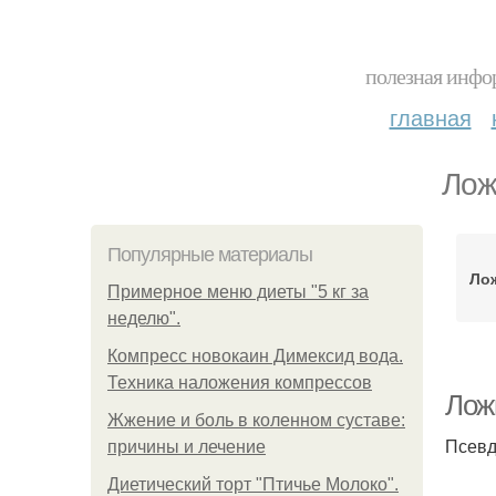
полезная инфор
главная
Лож
Популярные материалы
Ло
Примерное меню диеты "5 кг за
неделю".
Компресс новокаин Димексид вода.
Техника наложения компрессов
Лож
Жжение и боль в коленном суставе:
Псевд
причины и лечение
Диетический торт "Птичье Молоко".