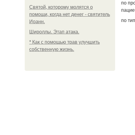
по пр
Святой, которому молятся о
пацие
помощи, когда нет денег - святитель
по тип
Иоанн.
Широллы. Этап атака.
* Как с помощью трав улучшить
собственную жизнь.