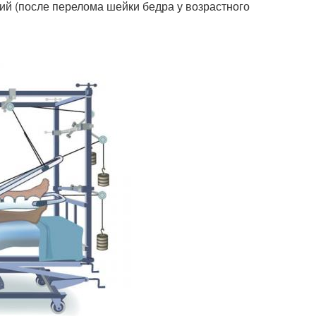
й (после перелома шейки бедра у возрастного