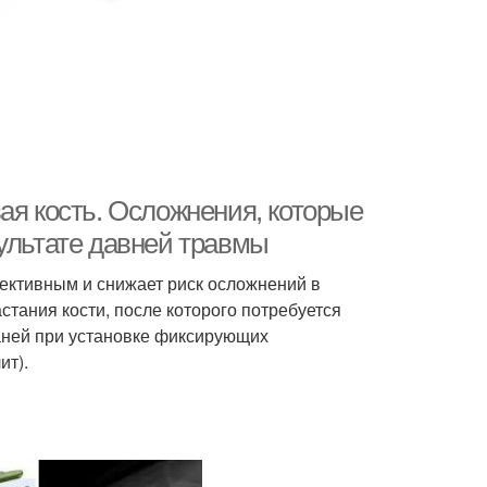
ая кость. Осложнения, которые
ультате давней травмы
ективным и снижает риск осложнений в
тания кости, после которого потребуется
аней при установке фиксирующих
ит).