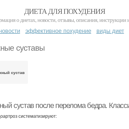
ДИЕТА ДЛЯ ПОХУДЕНИЯ
мация о диетах, новости, отзывы, описания, инструкции 
новости
эффективное похудение
виды диет
ные суставы
жный сустав
ный сустав после перелома бедра. Клас
оартроз систематизируют: