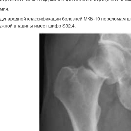
мия.
дународной классификации болезней МКБ-10 переломам ше
ужной впадины имеет шифр S32.4.