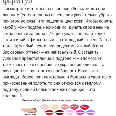
Посмотрите в зеркало на свое лицо без макияжа при
дневном (естественном) освещении (желательно убрать
при этом волосы) и определите цвет кожи. Чтобы понять,
какой у кожи подтон, необходимо изучить свои вены на
сгибе локтя и запястье. Их цвет указывает на оттенок
кожи: синий и фиолетовый – на холодный; зеленый – на
теплый; слабый, почти неопределимый голубой или
бирюзовый оттенок – на нейтральный. Составить
условное представление о подтоне кожи помогают
также золотые и серебряные украшения или фольга
двух цветов – золотого и серебряного. Если кожа
выглядит более привлекательно и буквально светится от
прикосновения золота, то она относится к теплому
подтону, если ей больше походит серебро – это
холодный.