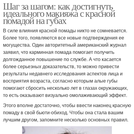
Шаг за шагом: как достигнуть
идеального макияжа с красной
помадой на губах
В силе влияния красной помады никто не сомневается.
Более того, появляются все новые подтверждения ее
могущества. Один авторитетный американский журнал
заявил, что карминная помада помогает получить
долгожданное повышение по службе. А что касается
более серьезных доказательств, то можно привести
результаты недавнего исследования аспектов лица и
восприятия возраста, согласно которым алые губы
помогают сбросить несколько лет в глазах окружающих,
то есть оказывают визуально омолаживающий эффект.
Этого вполне достаточно, чтобы ввести наконец красную
помаду в свой бьюти-обиход. Чтобы она стала вашим
лучшим другом, запомните несколько основных правил.