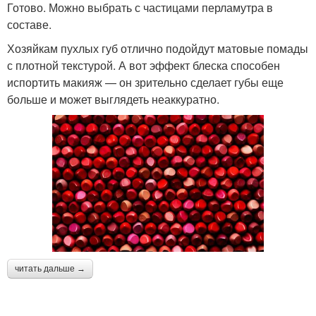
Готово. Можно выбрать с частицами перламутра в
составе.
Хозяйкам пухлых губ отлично подойдут матовые помады
с плотной текстурой. А вот эффект блеска способен
испортить макияж — он зрительно сделает губы еще
больше и может выглядеть неаккуратно.
читать дальше →