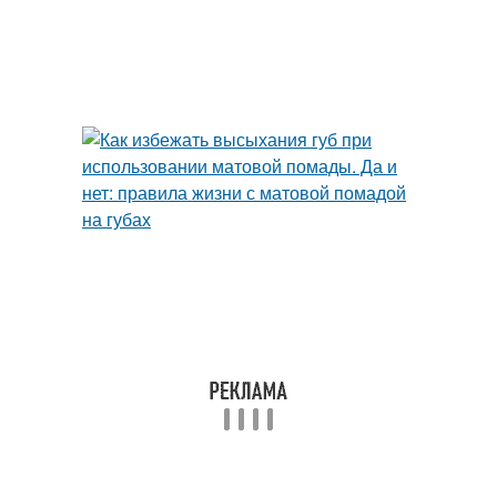
Губы перед нанесением
Блеск для губ
Патчи для губ