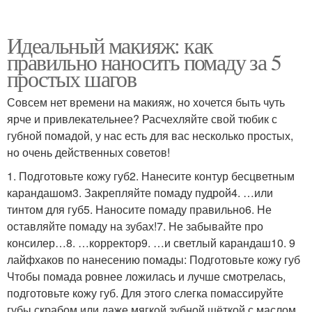
Идеальный макияж: как
правильно наносить помаду за 5
простых шагов
Совсем нет времени на макияж, но хочется быть чуть
ярче и привлекательнее? Расчехляйте свой тюбик с
губной помадой, у нас есть для вас несколько простых,
но очень действенных советов!
1. Подготовьте кожу губ2. Нанесите контур бесцветным
карандашом3. Закрепляйте помаду пудрой4. …или
тинтом для губ5. Наносите помаду правильно6. Не
оставляйте помаду на зубах!7. Не забывайте про
консилер…8. …корректор9. …и светлый карандаш10. 9
лайфхаков по нанесению помады: Подготовьте кожу губ
Чтобы помада ровнее ложилась и лучше смотрелась,
подготовьте кожу губ. Для этого слегка помассируйте
губы скрабом или даже мягкой зубной щёткой с маслом,