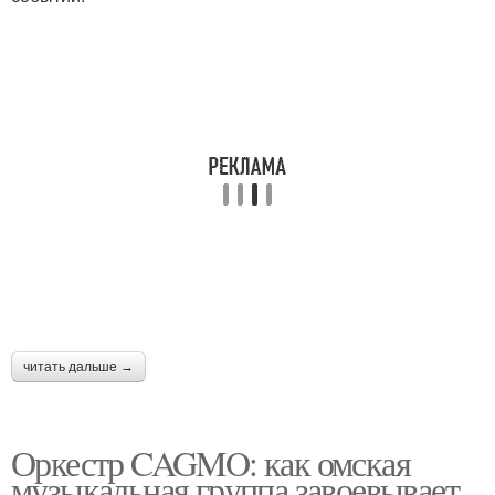
читать дальше →
Оркестр CAGMO: как омская
музыкальная группа завоевывает