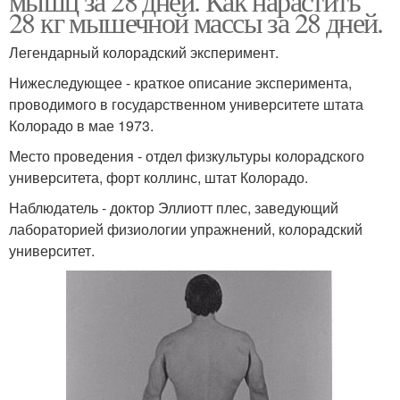
мышц за 28 дней. Как нарастить
28 кг мышечной массы за 28 дней.
Легендарный колорадский эксперимент.
Нижеследующее - краткое описание эксперимента,
проводимого в государственном университете штата
Колорадо в мае 1973.
Место проведения - отдел физкультуры колорадского
университета, форт коллинс, штат Колорадо.
Наблюдатель - доктор Эллиотт плес, заведующий
лабораторией физиологии упражнений, колорадский
университет.