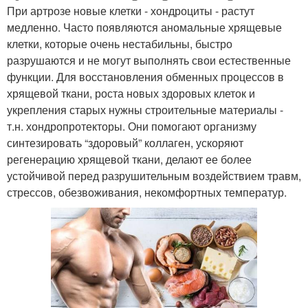
При артрозе новые клетки - хондроциты - растут
медленно. Часто появляются аномальные хрящевые
клетки, которые очень нестабильны, быстро
разрушаются и не могут выполнять свои естественные
функции. Для восстановления обменных процессов в
хрящевой ткани, роста новых здоровых клеток и
укрепления старых нужны строительные материалы -
т.н. хондропротекторы. Они помогают организму
синтезировать “здоровый” коллаген, ускоряют
регенерацию хрящевой ткани, делают ее более
устойчивой перед разрушительным воздействием травм,
стрессов, обезвоживания, некомфортных температур.