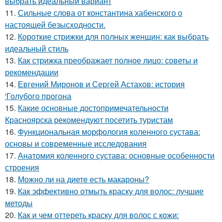
выбрать идеальный вариант
11.
Сильные слова от константина хабенского о
настоящей безысходности.
12.
Короткие стрижки для полных женщин: как выбрать
идеальный стиль
13.
Как стрижка преображает полное лицо: советы и
рекомендации
14.
Евгений Миронов и Сергей Астахов: история
'Голубого прогона
15.
Какие основные достопримечательности
Красноярска рекомендуют посетить туристам
16.
Функциональная морфология коленного сустава:
основы и современные исследования
17.
Анатомия коленного сустава: основные особенности
строения
18.
Можно ли на диете есть макароны?
19.
Как эффективно отмыть краску для волос: лучшие
методы
20.
Как и чем оттереть краску для волос с кожи: