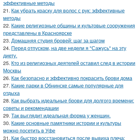
эффективные методы
21.
Как убрать краску для волос с рук: эффективные
методы
22.
Какие религиозные общины и культовые сооружения
представлены в Красноярске
23.
Домашняя студия бровей: шаг за шагом
24.
Перед отпуском, на две недели я "Сажусь" на эту
диету.
25.
Кто из религиозных деятелей оставил след в истории
Москвы
26.
Как безопасно и эффективно покрасить брови дома
27.
Какие парки в Обнинске самые популярные для
отдыха
28.
Как выбрать идеальные брови для долгого времени:
советы и рекомендации
29.
Так выглядит идеальная форма у женщин.
30.
Какие основные памятники истории и культуры
можно посетить в Уфе
31.
Как быстро восстановиться после вывиха плеча: