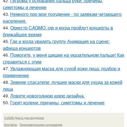
42.
Гигрома у основания пальца руки: причины,
симптомы и лечение
43.
Немного про мое похудение - по заявкам читающего
населения.
44.
Оркестр CAGMO: где и когда пройдут концерты в
ближайшее время
45.
Где и когда увидеть группу Анимация на сцене:
афиша концертов
46.
Помогите, у меня шишки на указательном пальце! Как
справиться с этим
47.
Увлажняющая маска для сухой кожи лица: подбор и
применение
48.
Зимние спасатели: лучшие маски для ухода за кожей
лица
49.
Ловите новогоднюю идею дизайна.
50.
Горят колени: причины, симптомы и лечение
© 2026 Диета для похудения
Контакты
Пользовательское соглашение