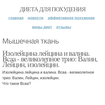
ДИЕТА ДЛЯ ПОХУДЕНИЯ
главная
новости
эффективное похудение
виды диет
отзывы
Мышечная ткань
Изолейцина лейцина и валина.
Bcaa - великолепное трио: Валин,
Лейцин, изолейцин.
Изолейцина лейцина и валина. Bcaa - великолепное
трио: Валин, Лейцин, изолейцин.
Что такое Bcaa?