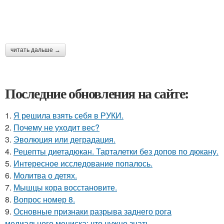
читать дальше →
Последние обновления на сайте:
1.
Я решила взять себя в РУКИ.
2.
Почему не уходит вес?
3.
Эволюция или деградация.
4.
Рецепты диетадюкан. Тарталетки без допов по дюкану.
5.
Интересное исследование попалось.
6.
Молитва о детях.
7.
Мышцы кора восстановите.
8.
Вопрос номер 8.
9.
Основные признаки разрыва заднего рога
медиального мениска: что нужно знать