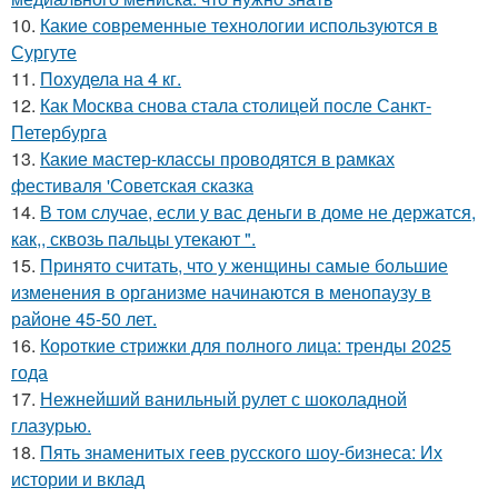
10.
Какие современные технологии используются в
Сургуте
11.
Похудела на 4 кг.
12.
Как Москва снова стала столицей после Санкт-
Петербурга
13.
Какие мастер-классы проводятся в рамках
фестиваля 'Советская сказка
14.
В том случае, если у вас деньги в доме не держатся,
как,, сквозь пальцы утекают ".
15.
Принято считать, что у женщины самые большие
изменения в организме начинаются в менопаузу в
районе 45-50 лет.
16.
Короткие стрижки для полного лица: тренды 2025
года
17.
Нежнейший ванильный рулет с шоколадной
глазурью.
18.
Пять знаменитых геев русского шоу-бизнеса: Их
истории и вклад