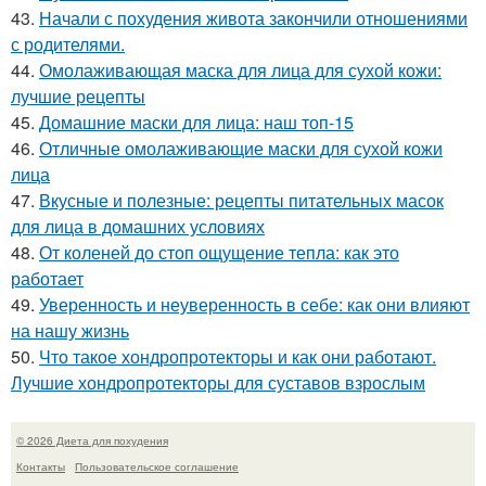
43.
Начали с похудения живота закончили отношениями
с родителями.
44.
Омолаживающая маска для лица для сухой кожи:
лучшие рецепты
45.
Домашние маски для лица: наш топ-15
46.
Отличные омолаживающие маски для сухой кожи
лица
47.
Вкусные и полезные: рецепты питательных масок
для лица в домашних условиях
48.
От коленей до стоп ощущение тепла: как это
работает
49.
Уверенность и неуверенность в себе: как они влияют
на нашу жизнь
50.
Что такое хондропротекторы и как они работают.
Лучшие хондропротекторы для суставов взрослым
© 2026 Диета для похудения
Контакты
Пользовательское соглашение