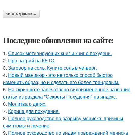
читать дальше →
Последние обновления на сайте:
1.
Список мотивирующих книг и книг о похудени.
2.
Про натрий на КЕТО.
3.
Заговор на соль. Купите соль в четверг.
4.
Новый маникюр - это не только способ быстро
изменить образ, но и сделать его более трендовым.
5.
На скриншоте запечатлено видоизменённое название
статьи из раздела "Секреты Похудения" на яндекс.
6.
Молитва о детях.
7.
Корица для похудения.
8.
Полное руководство по разрыву мениска: причины,
симптомы и лечение
9.
Полное руководство по видам повреждений мениска