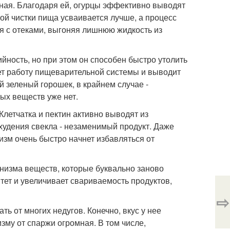
анная. Благодаря ей, огурцы эффективно выводят
кой чистки пища усваивается лучше, а процесс
я с отеками, выгоняя лишнюю жидкость из
йность, но при этом он способен быстро утолить
ует работу пищеварительной системы и выводит
 зеленый горошек, в крайнем случае -
ых веществ уже нет.
Клетчатка и пектин активно выводят из
худения свекла - незаменимый продукт. Даже
изм очень быстро начнет избавляться от
анизма веществ, которые буквально заново
тет и увеличивает свариваемость продуктов,
⇨
ь от многих недугов. Конечно, вкус у нее
зму от спаржи огромная. В том числе,