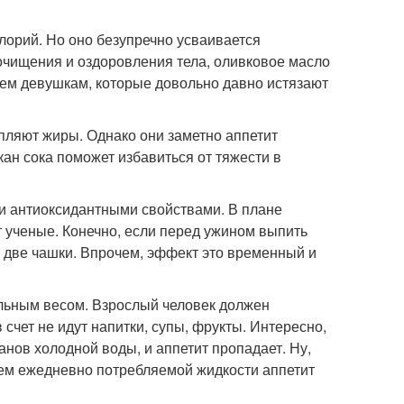
лорий. Но оно безупречно усваивается
очищения и оздоровления тела, оливковое масло
тем девушкам, которые довольно давно истязают
ляют жиры. Однако они заметно аппетит
кан сока поможет избавиться от тяжести в
 и антиоксидантными свойствами. В плане
т ученые. Конечно, если перед ужином выпить
а две чашки. Впрочем, эффект это временный и
альным весом. Взрослый человек должен
счет не идут напитки, супы, фрукты. Интересно,
канов холодной воды, и аппетит пропадает. Ну,
бъем ежедневно потребляемой жидкости аппетит