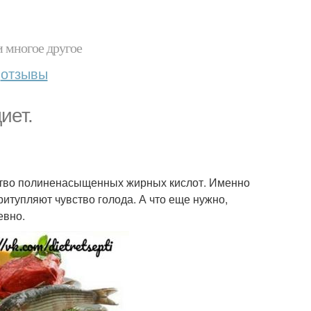
и многое другое
отзывы
иет.
ество полиненасыщенных жирных кислот. Именно
ритупляют чувство голода. А что еще нужно,
евно.