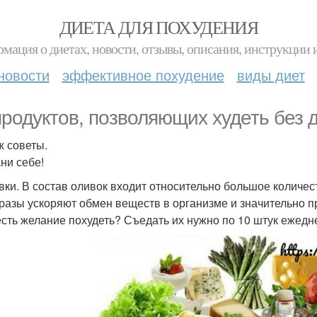
ДИЕТА ДЛЯ ПОХУДЕНИЯ
мация о диетах, новости, отзывы, описания, инструкции 
новости
эффективное похудение
виды диет
продуктов, позволяющих худеть без д
ж советы.
ни себе!
ивки. В состав оливок входит относительно большое колич
 разы ускоряют обмен веществ в организме и значительно п
есть желание похудеть? Съедать их нужно по 10 штук ежедн