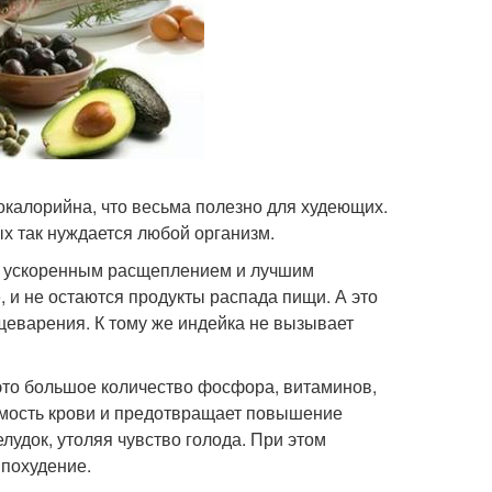
окалорийна, что весьма полезно для худеющих.
х так нуждается любой организм.
ю, ускоренным расщеплением и лучшим
, и не остаются продукты распада пищи. А это
ищеварения. К тому же индейка не вызывает
- это большое количество фосфора, витаминов,
емость крови и предотвращает повышение
лудок, утоляя чувство голода. При этом
 похудение.