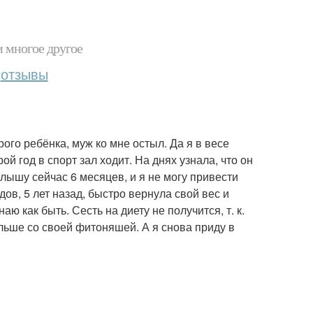
и многое другое
отзывы
рого ребёнка, муж ко мне остыл. Да я в весе
й год в спорт зал ходит. На днях узнала, что он
лышу сейчас 6 месяцев, и я не могу привести
в, 5 лет назад, быстро вернула свой вес и
ю как быть. Сесть на диету не получится, т. к.
льше со своей фитоняшей. А я снова приду в