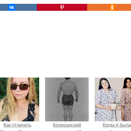
Как отличить
Колорадский
Когда я была