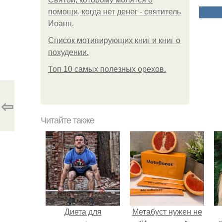
помощи, когда нет денег - святитель
Иоанн.
Список мотивирующих книг и книг о
похудении.
Топ 10 самых полезных орехов.
⇦
Читайте также
Диета для
Метабуст нужен не