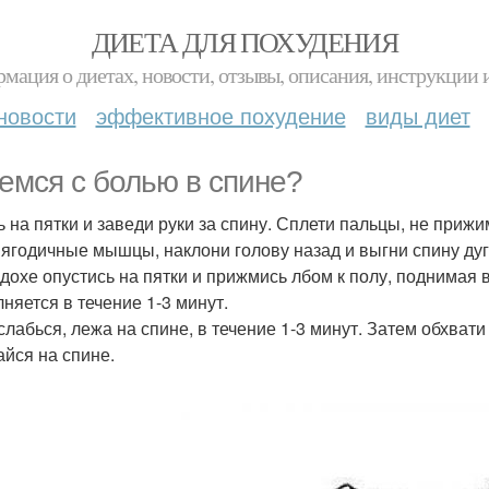
ДИЕТА ДЛЯ ПОХУДЕНИЯ
мация о диетах, новости, отзывы, описания, инструкции 
новости
эффективное похудение
виды диет
емся с болью в спине?
дь на пятки и заведи руки за спину. Сплети пальцы, не прижи
 ягодичные мышцы, наклони голову назад и выгни спину дуг
дохе опустись на пятки и прижмись лбом к полу, поднимая в
няется в течение 1-3 минут.
сслабься, лежа на спине, в течение 1-3 минут. Затем обхват
айся на спине.