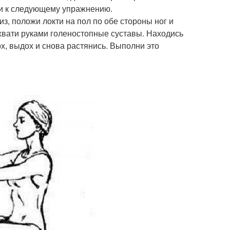
ди к следующему упражнению.
из, положи локти на пол по обе стороны ног и
бхвати руками голеностопные суставы. Находись
ох, выдох и снова растянись. Выполни это