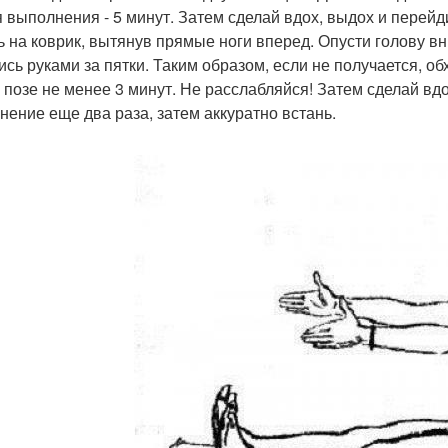
 выполнения - 5 минут. Затем сделай вдох, выдох и перей
дь на коврик, вытянув прямые ноги вперед. Опусти голову вн
ись руками за пятки. Таким образом, если не получается, о
й позе не менее 3 минут. Не расслабляйся! Затем сделай вд
нение еще два раза, затем аккуратно встань.