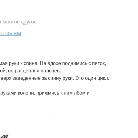
и многое другое
отзывы
мая руки к спине. На вдохе поднимись с пяток,
ой, не расцепляя пальцев.
верх заведенные за спину руки. Это один цикл.
и руками колени, прижмись к ним лбом и