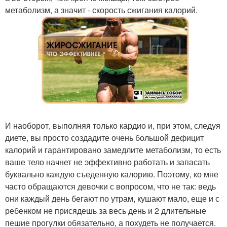
метаболизм, а значит - скорость сжигания калорий.
И наоборот, выполняя только кардио и, при этом, следуя
диете, вы просто создадите очень большой дефицит
калорий и гарантировано замедлите метаболизм, то есть
ваше тело начнет не эффективно работать и запасать
буквально каждую съеденную калорию. Поэтому, ко мне
часто обращаются девочки с вопросом, что не так: ведь
они каждый день бегают по утрам, кушают мало, еще и с
ребенком не присядешь за весь день и 2 длительные
пешие прогулки обязательно, а похудеть не получается.