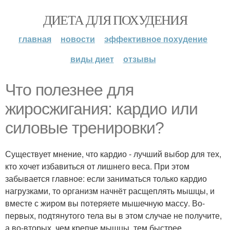
ДИЕТА ДЛЯ ПОХУДЕНИЯ
главная
новости
эффективное похудение
виды диет
отзывы
Что полезнее для
жиросжигания: кардио или
силовые тренировки?
Существует мнение, что кардио - лучший выбор для тех,
кто хочет избавиться от лишнего веса. При этом
забывается главное: если заниматься только кардио
нагрузками, то организм начнёт расщеплять мышцы, и
вместе с жиром вы потеряете мышечную массу. Во-
первых, подтянутого тела вы в этом случае не получите,
а во-вторых, чем крепче мышцы, тем быстрее