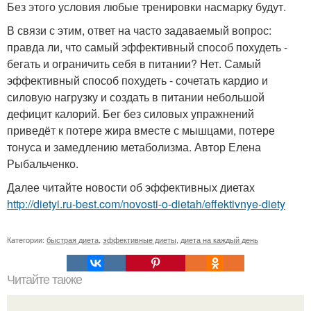
Без этого условия любые тренировки насмарку будут.
В связи с этим, ответ на часто задаваемый вопрос:
правда ли, что самый эффективный способ похудеть -
бегать и ограничить себя в питании? Нет. Самый
эффективный способ похудеть - сочетать кардио и
силовую нагрузку и создать в питании небольшой
дефицит калорий. Бег без силовых упражнений
приведёт к потере жира вместе с мышцами, потере
тонуса и замедлению метаболизма. Автор Елена
Рыбальченко.
Далее читайте новости об эффективных диетах
http://dietyi.ru-best.com/novosti-o-dietah/effektivnye-diety
Категории:
быстрая диета
,
эффективные диеты
,
диета на каждый день
Читайте также