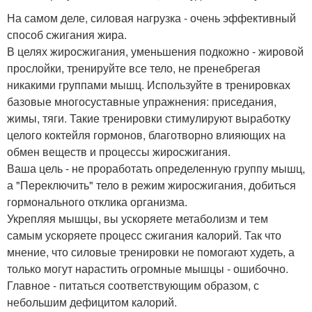
На самом деле, силовая нагрузка - очень эффективный
способ сжигания жира.
В целях жиросжигания, уменьшения подкожно - жировой
прослойки, тренируйте все тело, не пренебрегая
никакими группами мышц. Используйте в тренировках
базовые многосуставные упражнения: приседания,
жимы, тяги. Такие тренировки стимулируют выработку
целого коктейля гормонов, благотворно влияющих на
обмен веществ и процессы жиросжигания.
Ваша цель - не проработать определенную группу мышц,
а "Переключить" тело в режим жиросжигания, добиться
гормонального отклика организма.
Укрепляя мышцы, вы ускоряете метаболизм и тем
самым ускоряете процесс сжигания калорий. Так что
мнение, что силовые тренировки не помогают худеть, а
только могут нарастить огромные мышцы - ошибочно.
Главное - питаться соответствующим образом, с
небольшим дефицитом калорий.