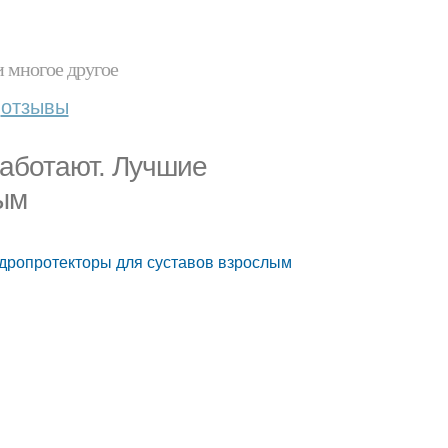
и многое другое
отзывы
работают. Лучшие
ым
ндропротекторы для суставов взрослым