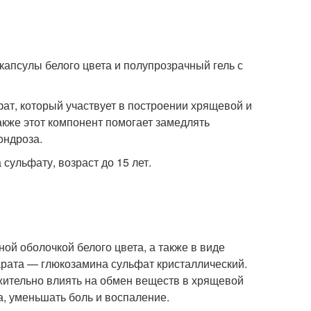
капсулы белого цвета и полупрозрачный гель с
т, который участвует в построении хрящевой и
акже этот компонент помогает замедлять
ондроза.
сульфату, возраст до 15 лет.
ой оболочкой белого цвета, а также в виде
рата — глюкозамина сульфат кристаллический.
ожительно влиять на обмен веществ в хрящевой
а, уменьшать боль и воспаление.