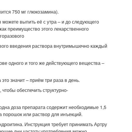
ится 750 мг глюкозамина).
 можете выпить её с утра – и до следующего
как преимущество этого лекарственного
горазового
ового введения раствора внутримышечно каждый
ове одного и того же действующего вещества –
это значит – приём три раза в день.
 чтобы обеспечить структурно-
 одна доза препарата содержит необходимые 1,5
, а порошок или раствор для инъекций.
ондроитина. Инструкция требует принимать Артру
дующие дни частоту употребления можно