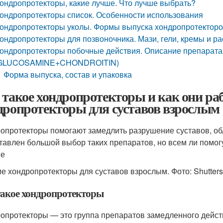
ондропротекторы, какие лучше. Что лучше выбрать?
ондропротекторы список. Особенности использования
ондропротекторы уколы. Формы выпуска хондропротектор
ондропротекторы для позвоночника. Мази, гели, кремы и р
ондропротекторы побочные действия. Описание преп
GLUCOSAMINE+CHONDROITIN)
Форма выпуска, состав и упаковка
 такое хондропротекторы и как они р
дропротекторы для суставов взрослым
опротекторы помогают замедлить разрушение суставов, обл
тавлен большой выбор таких препаратов, но всем ли помог
ие
е хондропротекторы для суставов взрослым. Фото: Shutters
такое хондропротекторы
опротекторы — это группа препаратов замедленного дейст