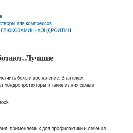
ов
астворы для компрессов
арата ГЛЮКОЗАМИН+ХОНДРОИТИН
аботают. Лучшие
егчить боль и воспаление. В аптеках
ут хондропротекторы и какие из них самые
tock
вия, применяемых для профилактики и лечения