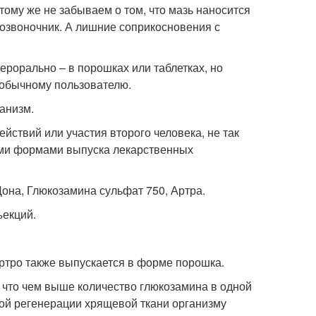
тому же не забываем о том, что мазь наносится
 позвоночник. А лишние соприкосновения с
ерорально – в порошках или таблетках, но
н обычному пользователю.
анизм.
ействий или участия второго человека, не так
гими формами выпуска лекарственных
Дона, Глюкозамина сульфат 750, Артра.
ъекций.
Артро также выпускается в форме порошка.
, что чем выше количество глюкозамина в одной
ой регенерации хрящевой ткани организму