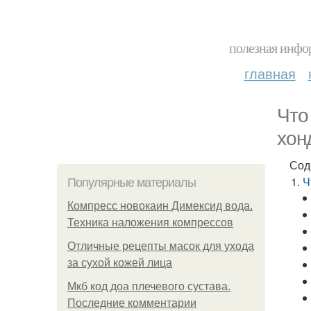
полезная инфор
главная
Что
хон
Сод
Ч
Популярные материалы
Компресс новокаин Димексид вода.
Техника наложения компрессов
Отличные рецепты масок для ухода
за сухой кожей лица
Мкб код доа плечевого сустава.
Последние комментарии