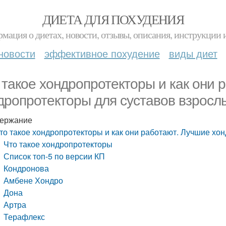
ДИЕТА ДЛЯ ПОХУДЕНИЯ
мация о диетах, новости, отзывы, описания, инструкции 
новости
эффективное похудение
виды диет
 такое хондропротекторы и как они 
дропротекторы для суставов взросл
ержание
то такое хондропротекторы и как они работают. Лучшие хо
Что такое хондропротекторы
Список топ-5 по версии КП
Кондронова
Амбене Хондро
Дона
Артра
Терафлекс