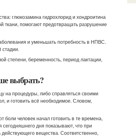
тва: глюкозамина гидрохлорид и хондроитина
ой ткани, помогают предотвращать разрушение
заболевания и уменьшать потребность в НПВС.
 стадии.
ой степени, беременность, период лактации,
чше выбрать?
ицу на процедуры, либо справляться своими
ол, и готовить всё необходимое. Словом,
 боли человек начал готовить в те времена,
ия сегодняшнего дня показывают, что при
 действующего вещества. Соответственно,