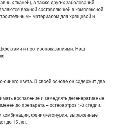
авных тканей), а также других заболеваний
и являются важной составляющей в комплексной
«строительным» материалом для хрящевой и
ффектами и противопоказаниями. Наш
ию.
-синего цвета. В своей основе он содержит два
нимать воспаление и замедлять дегенеративные
именению препарата – остеоартроз 1-3 стадии.
ам комбинации, фенилкетонурия, выраженные
т до 15 лет.