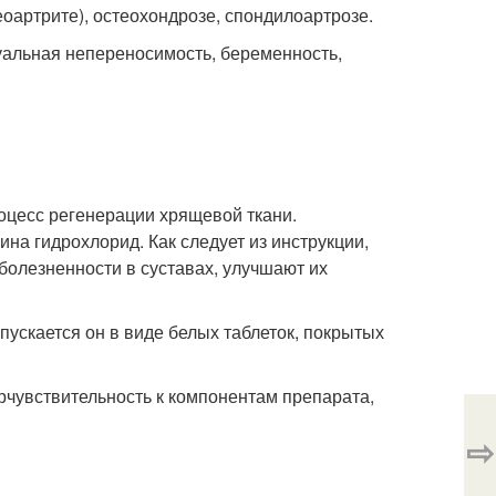
оартрите), остеохондрозе, спондилоартрозе.
уальная непереносимость, беременность,
оцесс регенерации хрящевой ткани.
на гидрохлорид. Как следует из инструкции,
олезненности в суставах, улучшают их
пускается он в виде белых таблеток, покрытых
рчувствительность к компонентам препарата,
⇨