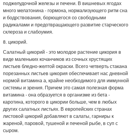
поджелудочной железы и печени. В вишневых ягодах
много мелатонина - гормона, нормализующего ритм сна
и бодрствования, борющегося co свободными
радикалами и предотвращающего развитие старческого
склероза и слабоумия.
8. цикорий.
Салатный цикорий - это молодое растение цикория в
виде маленьких кочанчиков из сочных хрустящих
листьев бледно-желтой окраски. Всего четверть стакана
порезанных листьев цикория обеспечивает нас дневной
нормой витамина а, крайне необходимого для иммунной
системы и зрения. Причем это самая полезная форма
витамина - она образуется в организме из бета -
каротина, которого в цикории больше, чем в любых
других салатных листьях. В европейских странах
листовой цикорий добавляют в салаты, гарниры к
жареной, паровой, тушеной и печеной рыбе, в суп с
сыром.