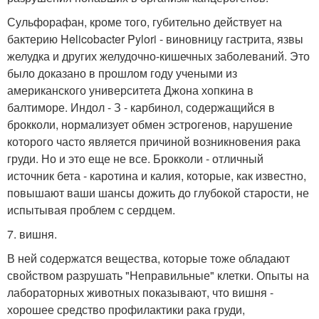
Сульфорафан, кроме того, губительно действует на
бактерию Helicobacter Pylori - виновницу гастрита, язвы
желудка и других желудочно-кишечных заболеваний. Это
было доказано в прошлом году учеными из
американского университета Джона хопкина в
балтиморе. Индол - З - карбинол, содержащийся в
брокколи, нормализует обмен эстрогенов, нарушение
которого часто является причиной возникновения рака
груди. Но и это еще не все. Брокколи - отличный
источник бета - карoтина и калия, которые, как известно,
повышают ваши шансы дожить до глубокой старости, не
испытывая проблем с сердцем.
7. вишня.
В ней содержатся вещества, которые тоже обладают
свойством разрушать "Неправильные" клетки. Опыты на
лабораторных животных показывают, что вишня -
хорошее средство профилактики рака груди,