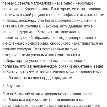
первых, свекла малокалорийна: в одной небольшой
свеколке не более 22 ккал. Во-вторых, ее стоит почаще
включать в свой рацион в целях профилактики рака кожи
и легких, поскольку она богата фолиевой кислотой и
витаминами группы B. наконец, есть данные, что в
свекле содержится бетанин - антиоксидант,
препятствующий образованию модифицированного
окисленного холестерина, способного накапливаться на
стенках сосудов. Этот эффект был получен
американскими учеными пока еще только в
лабораторных условиях, но есть все основания
полагать, что и в человеческом организме бетанин ведет
себя точно так же. А значит, свеклу можно причислить к
особо полезным для сердца продуктам.
5. брусника.
Эти небольшие ягодки прекрасно справляются co
свободными радикалами, попадающими в наш
организм, ускоряющими старение и нарушающими его