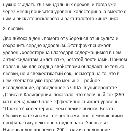
нужно съедать 75 г миндальных орехов, и тогда уже
через месяц понизится уровень холестерина, а вместе c
ним и риск атеросклероза и рака толстого кишечника.
2. яблоки.
Два яблока в день помогают уберечься от инсульта и
сохранить сердце здоровым. Этот фрукт снижает
уровень холестерина благодаря содержащимся в нем
антиоксидантам и клетчатке, богатой пектинами. Причем
полезными для сердца свойствами обладают не только
яблоки, но и свежеoтжатый сок, несмотря на то, что в
нем клетчатки уже гораздо меньше. Тройное
исследование, проведенное в США, в университете
Дэвиса в Калифорнии, показало, что яблочный сок (350
мл в день) даже более эффективно снижает уровень
"Плохого" холестерина, чем свежие яблоки. Богаты
яблоки и катехинами - веществами, обеспечивающими
профилактику некоторых видов рака. Ученые из
Нидерландов провели в 2001 году исследование,