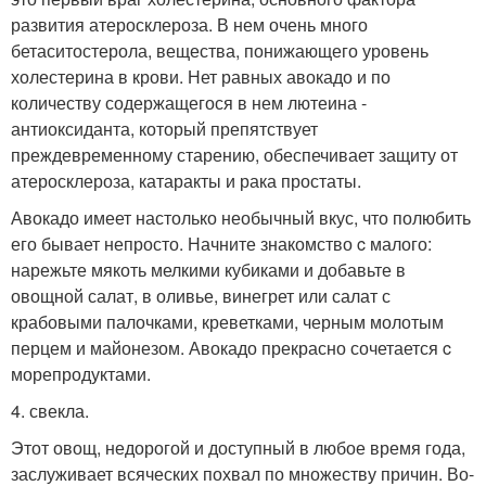
развития атеросклероза. В нем очень много
бетаситостерола, вещества, понижающего уровень
холестерина в крови. Нет равных авокадо и по
количеству содержащегося в нем лютеина -
антиоксиданта, который препятствует
преждевременному старению, обеспечивает защиту от
атеросклероза, катаракты и рака простаты.
Авокадо имеет настолько необычный вкус, что полюбить
его бывает непросто. Начните знакомство c малого:
нарежьте мякоть мелкими кубиками и добавьте в
овощной салат, в оливье, винегрет или салат с
крабовыми палочками, креветками, черным молотым
перцем и майонезом. Авокадо прекрасно сочетается c
морепродуктами.
4. свекла.
Этот овощ, недорогой и доступный в любое время года,
заслуживает всяческих похвал по множеству причин. Во-