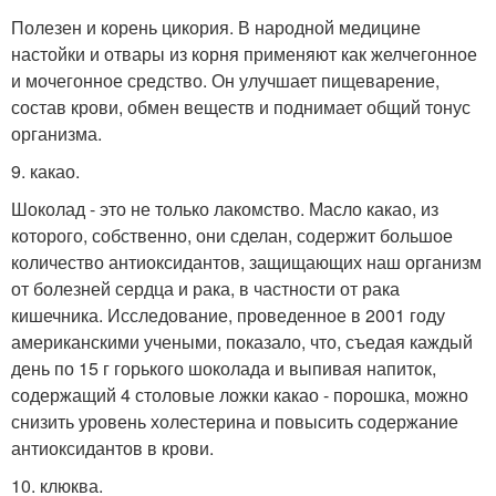
Полезен и корень цикория. В народной медицине
настойки и отвары из корня применяют как желчегонное
и мочегонное средство. Он улучшает пищеварение,
состав крови, обмен веществ и поднимает общий тонус
организма.
9. какао.
Шоколад - это не только лакомство. Масло какао, из
которого, собственно, они сделан, содержит большое
количество антиоксидантов, защищающих наш организм
от болезней сердца и рака, в частности от рака
кишечника. Исследование, проведенное в 2001 году
американскими учеными, показало, что, съедая каждый
день по 15 г горького шоколада и выпивая напиток,
содержащий 4 столовые ложки какао - порошка, можно
снизить уровень холестерина и повысить содержание
антиоксидантов в крови.
10. клюква.