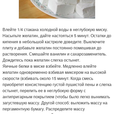
Влейте 1/4 стакана холодной воды в неглубокую миску.
Насыпьте желатин, дайте настояться 5 минут. Остатки до
кипения в небольшой кастрюле доведите. Выключите
плиту и добавьте желатин постоянно помешивая до
растворения. Смешайте ванилин и сахарозаменитель.
Дождитесь пока желатин слегка остынет.
Яичные белки в миске взбейте. Медленно влейте
желатин одновременно взбивая миксером на высокой
скорости (взбивать около 15 минут. Когда смесь
приобретет консистенцию густой пушистой пены и слегка
остынет, перелить ее в неглубокую форму с
антипригарным покрытием (чтобы было легко вынимать
загустевшую массу. Другой способ: выложить массу на
пергаментную бумагу. Распределите массу