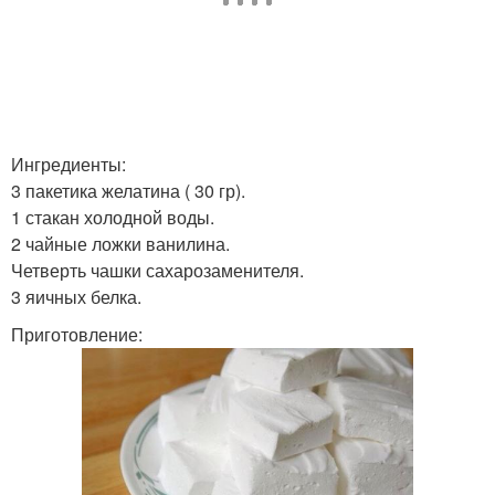
Ингредиенты:
3 пакетика желатина ( 30 гр).
1 стакан холодной воды.
2 чайные ложки ванилина.
Четверть чашки сахарозаменителя.
3 яичных белка.
Приготовление: