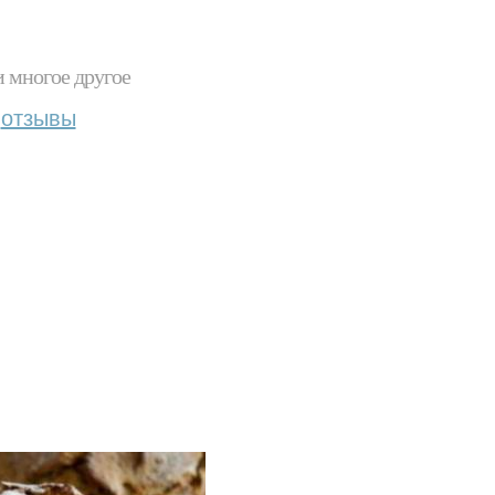
и многое другое
отзывы
.