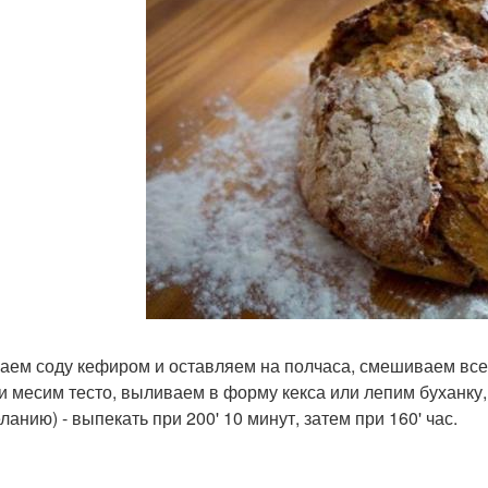
аем соду кефиром и оставляем на полчаса, смешиваем все 
и месим тесто, выливаем в форму кекса или лепим буханк
ланию) - выпекать при 200' 10 минут, затем при 160' час.