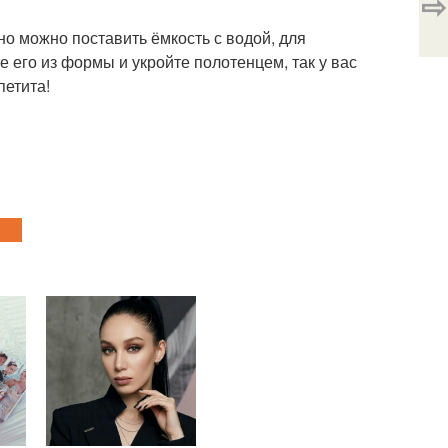
⇨
но можно поставить ёмкость с водой, для
е его из формы и укройте полотенцем, так у вас
етита!