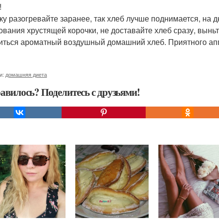
!
ку разогревайте заранее, так хлеб лучше поднимается, на д
ования хрустящей корочки, не доставайте хлеб сразу, выньт
иться ароматный воздушный домашний хлеб. Приятного апп
и:
домашняя диета
авилось? Поделитесь с друзьями!