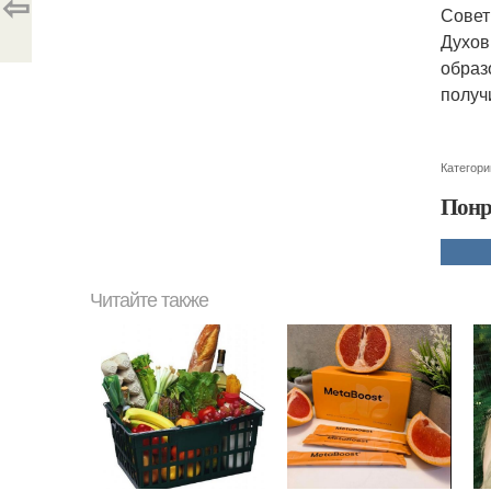
⇦
Совет
Духов
образ
получ
Категори
Понр
Читайте также