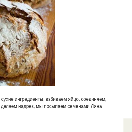
сухие ингредиенты, взбиваем яйцо, соединяем,
у, делаем надрез, мы посыпаем семенами Ляна