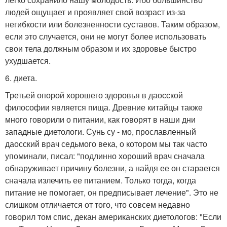
людей ощущает и проявляет свой возраст из-за
негибкости или болезненности суставов. Таким образом,
если это случается, они не могут более использовать
свои тела должным образом и их здоровье быстро
ухудшается.
6. диета.
Третьей опорой хорошего здоровья в даосской
философии является пища. Древние китайцы также
много говорили о питании, как говорят в наши дни
западные диетологи. Сунь су - мо, прославленный
даосский врач седьмого века, о котором мы так часто
упоминали, писал: "подлинно хороший врач сначала
обнаруживает причину болезни, а найдя ее он старается
сначала излечить ее питанием. Только тогда, когда
питание не помогает, он предписывает лечение". Это не
слишком отличается от того, что совсем недавно
говорил том спис, декан американских диетологов: "Если