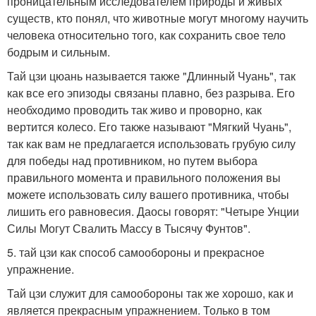
проницательным исследователем природы и живых
существ, кто понял, что животные могут многому научить
человека относительно того, как сохранить свое тело
бодрым и сильным.
Тай цзи цюань называется также "Длинный Чуань", так
как все его эпизоды связаны плавно, без разрыва. Его
необходимо проводить так живо и проворно, как
вертится колесо. Его также называют "Мягкий Чуань",
так как вам не предлагается использовать грубую силу
для победы над противником, но путем выбора
правильного момента и правильного положения вы
можете использовать силу вашего противника, чтобы
лишить его равновесия. Даосы говорят: "Четыре Унции
Силы Могут Свалить Массу в Тысячу Фунтов".
5. тай цзи как способ самообороны и прекрасное
упражнение.
Тай цзи служит для самообороны так же хорошо, как и
является прекрасным упражнением. Только в том