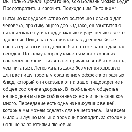
мы Только Узнали Достаточно, всю Болезнь Можно Будет
Предотвратить и Излечить Подходящим Питанием".
Питание как удовольствие относительно неважно для
человека, практикующего дао. Однако, он заботится о
питании как о пути к поддержанию и улучшению своего
здоровья. Пища рассматривалась в древнем Китае
очень серьезно и это должно быть также важно для нас
сегодня. По этому вопросу имеется много хороших
современных книг, так что нет причины, чтобы не знать,
чем питаться. Легко узнать даже без чтения хорошую
для вас пищу простым сравнением эффекта от разных
блюд, который они оказывают на ваше пищеварение и
общее состояние здоровья. В изобильном обществе
наших дней мы все соблазняемся есть и пить слишком
много. Переедание есть одна из наихудших вещей,
которые мы можем сделать для нашего тела. Нам всем
было бы лучше меньше времени проводить за столом и
больше за занятиями любовью.