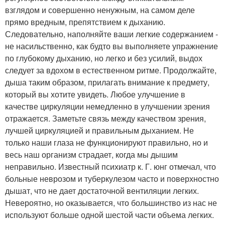
взглядом и совершенно ненужным, на самом деле
прямо вредным, препятствием к дыханию.
Следовательно, наполняйте ваши легкие содержанием -
не насильственно, как будто вы выполняете упражнение
по глубокому дыханию, но легко и без усилий, выдох
следует за вдохом в естественном ритме. Продолжайте,
дыша таким образом, прилагать внимание к предмету,
который вы хотите увидеть. Любое улучшение в
качестве циркуляции немедленно в улучшении зрения
отражается. Заметьте связь между качеством зрения,
лучшей циркуляцией и правильным дыханием. Не
только наши глаза не функционируют правильно, но и
весь наш организм страдает, когда мы дышим
неправильно. Известный психиатр к. Г. юнг отмечал, что
больные неврозом и туберкулезом часто и поверхностно
дышат, что не дает достаточной вентиляции легких.
Невероятно, но оказывается, что большинство из нас не
используют больше одной шестой части объема легких.