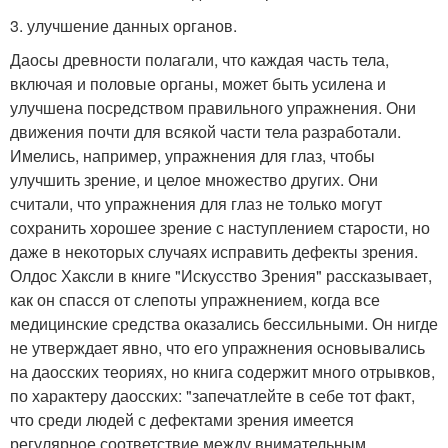
3. улучшение данных органов.
Даосы древности полагали, что каждая часть тела,
включая и половые органы, может быть усилена и
улучшена посредством правильного упражнения. Они
движения почти для всякой части тела разработали.
Имелись, например, упражнения для глаз, чтобы
улучшить зрение, и целое множество других. Они
считали, что упражнения для глаз не только могут
сохранить хорошее зрение с наступлением старости, но
даже в некоторых случаях исправить дефекты зрения.
Олдос Хаксли в книге "Искусство Зрения" рассказывает,
как он спасся от слепоты упражнением, когда все
медицинские средства оказались бессильными. Он нигде
не утверждает явно, что его упражнения основывались
на даосских теориях, но книга содержит много отрывков,
по характеру даосских: "запечатлейте в себе тот факт,
что среди людей с дефектами зрения имеется
регулярное соответствие между внимательным