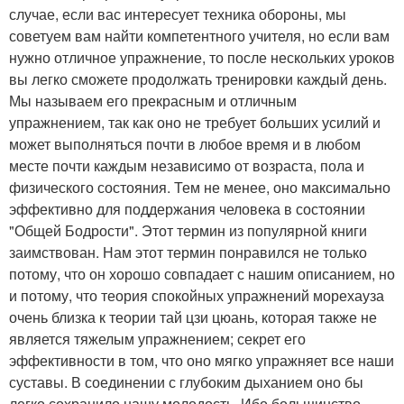
случае, если вас интересует техника обороны, мы
советуем вам найти компетентного учителя, но если вам
нужно отличное упражнение, то после нескольких уроков
вы легко сможете продолжать тренировки каждый день.
Мы называем его прекрасным и отличным
упражнением, так как оно не требует больших усилий и
может выполняться почти в любое время и в любом
месте почти каждым независимо от возраста, пола и
физического состояния. Тем не менее, оно максимально
эффективно для поддержания человека в состоянии
"Общей Бодрости". Этот термин из популярной книги
заимствован. Нам этот термин понравился не только
потому, что он хорошо совпадает с нашим описанием, но
и потому, что теория спокойных упражнений морехауза
очень близка к теории тай цзи цюань, которая также не
является тяжелым упражнением; секрет его
эффективности в том, что оно мягко упражняет все наши
суставы. В соединении с глубоким дыханием оно бы
легко сохранило нашу молодость. Ибо большинство