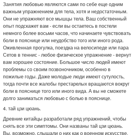
Занятия любовью являются сами по себе еще одним
важным упражнением для тела, хотя и недостаточным.
Они не упражняют все мышцы тела. Ваш собственный
опыт подскажет вам - если вы остаетесь в постели
немного более восьми часов, что начинаете чувствовать
боли в пояснице или неудобство того или иного рода.
Оживленная прогулка, поездка на велосипеде или пара
Сетов в теннис - любое физическое упражнение - вернут
вам хорошее состояние. Большое число людей имеют
проблемы со своим позвоночником, особенно в
пожилые годы. Даже молодые люди имеют сутулость,
тогда почти все жалобы престарелых вращаются вокруг
боли в пояснице того или иного вида. А вы не сможете
долго заниматься любовью с болью в пояснице.
4. тай цзи цюань.
Древние китайцы разработали ряд упражнений, чтобы
снять все эти симптомы. Они названы тай цзи цюань.
Вы, возможно, слышали о них как о военном искусстве,