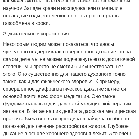
космическую власть вселенной. Даже на современном
научном Западе врачи и исследователи отметили в
последние годы, что легкие не есть просто органы
газообмена в крови.
2. дыхательные упражнения.
Некоторым людям может показаться, что даосы
чрезмерно подчеркивали совершенное дыхание, но на
самом деле мы не можем подчеркнуть его в достаточной
степени. Мы просто не смогли бы существовать без
этого. Оно существенно для нашего духовного точно
также, как и для физического здоровья. К примеру,
совершенное диафрагматическое дыхание является
основой почти всех форм медитации. Оно также
фундаментальным для даосской медицинской терапии
является. В Китае наших дней эта даосская медицинская
практика была вновь возрождена и найдена особенно
полезной для лечения расстройства живота. Глубокое
дыхание в основе хорошего здоровья лежит. Это очень